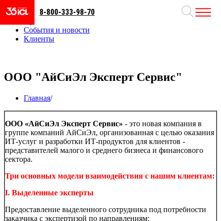
8-800-333-98-70
Направления
Проекты
События и новости
Клиенты
ООО "АйСиЭл Эксперт Сервис"
Главная
/
ООО «АйСиЭл Эксперт Сервис»
- это новая компания в
группе компаний АйСиЭл, организованная с целью оказания
ИТ-услуг и разработки ИТ-продуктов для клиентов -
представителей малого и среднего бизнеса и финансового
сектора.
Три
основных модели взаимодействия с
нашим клиентам:
I.
Выделенные эксперты
Предоставление выделенного сотрудника под потребности
заказчика с экспертизой по направлениям: