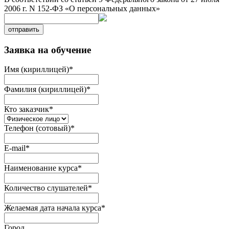
2006 г. N 152-ФЗ «О персональных данных»
отправить
Заявка на обучение
Имя (кириллицей)
*
Фамилия (кириллицей)
*
Кто заказчик
*
Телефон (сотовый)
*
E-mail
*
Наименование курса
*
Количество слушателей
*
Желаемая дата начала курса
*
Город