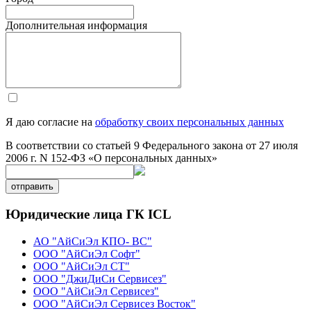
Дополнительная информация
Я даю согласие на
обработку своих персональных данных
В соответствии со статьей 9 Федерального закона от 27 июля
2006 г. N 152-ФЗ «О персональных данных»
отправить
Юридические лица ГК ICL
АО "АйСиЭл КПО- ВС"
ООО "АйСиЭл Софт"
ООО "АйСиЭл СТ"
ООО "ДжиДиСи Сервисез"
ООО "АйСиЭл Сервисез"
ООО "АйСиЭл Сервисез Восток"