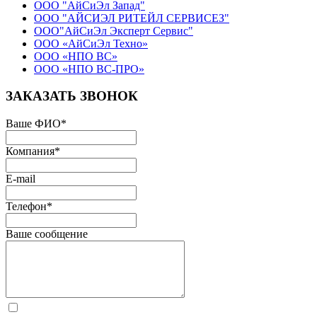
ООО "АйСиЭл Запад"
ООО "АЙСИЭЛ РИТЕЙЛ СЕРВИСЕЗ"
ООО"АйСиЭл Эксперт Сервис"
ООО «АйСиЭл Техно»
ООО «НПО ВС»
ООО «НПО ВС-ПРО»
ЗАКАЗАТЬ ЗВОНОК
Ваше ФИО
*
Компания
*
E-mail
Телефон
*
Ваше сообщение