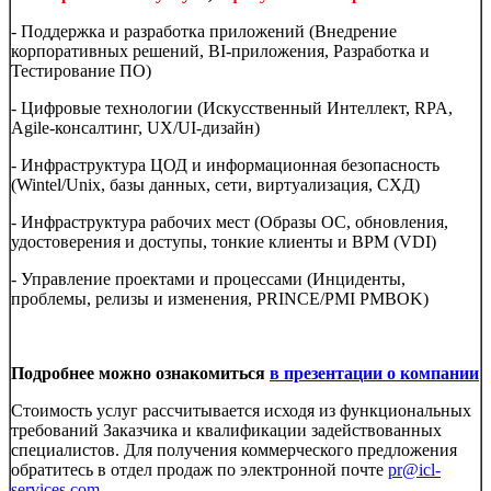
- Поддержка и разработка приложений (Внедрение
корпоративных решений, BI-приложения, Разработка и
Тестирование ПО)
- Цифровые технологии (Искусственный Интеллект, RPA,
Agile-консалтинг, UX/UI-дизайн)
- Инфраструктура ЦОД и информационная безопасность
(Wintel/Unix, базы данных, сети, виртуализация, СХД)
- Инфраструктура рабочих мест (Образы ОС, обновления,
удостоверения и доступы, тонкие клиенты и ВРМ (VDI)
- Управление проектами и процессами (Инциденты,
проблемы, релизы и изменения, PRINCE/PMI PMBOK)
Подробнее можно ознакомиться
в презентации о компании
Стоимость услуг рассчитывается исходя из функциональных
требований Заказчика и квалификации задействованных
специалистов. Для получения коммерческого предложения
обратитесь в отдел продаж по электронной почте
pr@icl-
services.com