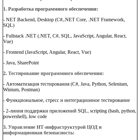
1.
Разработка программного обеспечения:
- NET Backend, Desktop (C#,.NET Core, .NET Framework,
SQL)
- Fullstack .NET (.NET, C#, SQL, JavaScript, Angular, React,
Vue)
- Frontend (JavaScript, Angular, React, Vue)
- Java, SharePoint
2.
Тестирование программного обеспечения:
- Автоматизация тестирования (C#, Java, Python, Selenium,
Winium, Postman)
- Функциональное, стресс и интеграционное тестирование
- 2-линия поддержки приложений SQL, scripting (bash, python,
powershell), low code
3.
Управление ИТ-инфраструктурой ЦОД и
информационная безопасность: