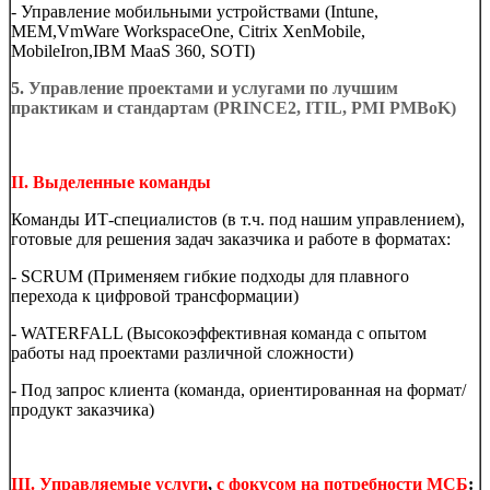
- Управление мобильными устройствами (Intune,
MEM,VmWare WorkspaceOne, Citrix XenMobile,
MobileIron,IBM MaaS 360, SOTI)
5.
Управление проектами и услугами по лучшим
практикам и стандартам (PRINCE2, ITIL, PMI PMBoK)
II.
Выделенные команды
Команды ИТ-специалистов (в т.ч. под нашим управлением),
готовые для решения задач заказчика и работе в форматах:
- SCRUM (Применяем гибкие подходы для плавного
перехода к цифровой трансформации)
- WATERFALL (Высокоэффективная команда с опытом
работы над проектами различной сложности)
- Под запрос клиента (команда, ориентированная на формат/
продукт заказчика)
III
.
Управляемые услуги
,
с фокусом на потребности
МСБ
: