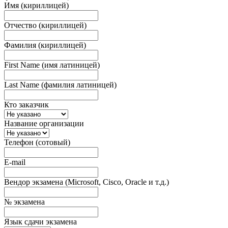
Имя (кириллицей)
Отчество (кириллицей)
Фамилия (кириллицей)
First Name (имя латиницей)
Last Name (фамилия латиницей)
Кто заказчик
Название организации
Телефон (сотовый)
E-mail
Вендор экзамена (Microsoft, Cisco, Oracle и т.д.)
№ экзамена
Язык сдачи экзамена