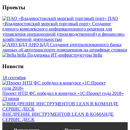
Проекты
ПАО
«Владивостокский морской торговый порт»
Создание
единого комплексного информационного решения для
управления операционной (производственной) и финансово-
хозяйственной деятельностью
АНО БДД
Создание централизованного банка
данных об автотранспорте помещенном на штрафные стоянки
Itella
Поддержка ИТ-инфраструктуры Itella
Новости
18 сентября
Проект НТЦ ФС победил в конкурсе «1С:Проект года 2018»
23 июня
ВНЕДРЕНИЕ ИНСТРУМЕНТОВ LEAN В КОМАНДE
СЕРВИС ДЕСК