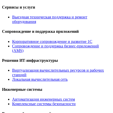
Сервисы и услуги
Выездная техническая поддержка и ремонт
оборудования
Сопровождение и поддержка приложений
Корпоративное сопровождение и развитие 1С
Сопровождение и поддержка бизнес-приложений
(AMS)
Решения ИТ-инфраструктуры
Виртуализация вычислительных ресурсов и рабочих
станций
Локальная вычислительная сеть
Инженерные системы
Автоматизация инженерных систем
Комплексные системы безопасности