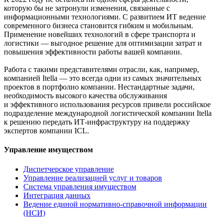
которую бы не затронули изменения, связанные с
информационными технологиями. C развитием ИТ ведение
современного бизнеса становится гибким и мобильным.
Применение новейших технологий в сфере транспорта и
логистики — выгодное решение для оптимизации затрат и
повышения эффективности работы вашей компании.
Работа с такими представителями отрасли, как, например,
компанией Itella — это всегда одни из самых значительных
проектов в портфолио компании. Нестандартные задачи,
необходимость высокого качества обслуживания
и эффективного использования ресурсов привели российское
подразделение международной логистической компании Itella
к решению передать ИТ-инфраструктуру на поддержку
экспертов компании ICL.
Управление имуществом
Диспетчерское управление
Управление реализацией услуг и товаров
Система управления имуществом
Интеграция данных
Ведение единой нормативно-справочной информации
(НСИ)