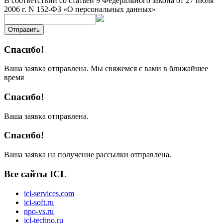
В соответствии со статьей 9 Федерального закона от 27 июля
2006 г. N 152-ФЗ «О персональных данных»
Отправить
Спасибо!
Ваша заявка отправлена. Мы свяжемся с вами в ближайшее
время
Спасибо!
Ваша заявка отправлена.
Спасибо!
Ваша заявка на получение рассылки отправлена.
Все сайты ICL
icl-services.com
icl-soft.ru
npo-vs.ru
icl-techno.ru