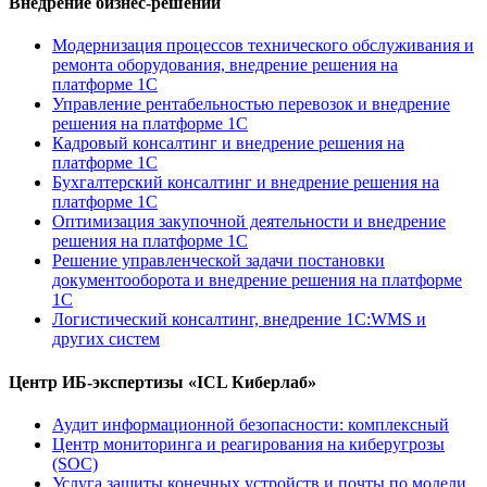
Внедрение бизнес-решений
Модернизация процессов технического обслуживания и
ремонта оборудования, внедрение решения на
платформе 1С
Управление рентабельностью перевозок и внедрение
решения на платформе 1С
Кадровый консалтинг и внедрение решения на
платформе 1С
Бухгалтерский консалтинг и внедрение решения на
платформе 1С
Оптимизация закупочной деятельности и внедрение
решения на платформе 1С
Решение управленческой задачи постановки
документооборота и внедрение решения на платформе
1С
Логистический консалтинг, внедрение 1С:WMS и
других систем
Центр ИБ-экспертизы «ICL Киберлаб»
Аудит информационной безопасности: комплексный
Центр мониторинга и реагирования на киберугрозы
(SOC)
Услуга защиты конечных устройств и почты по модели