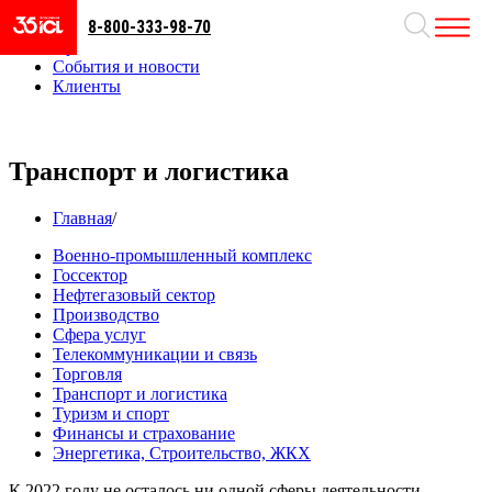
8-800-333-98-70
Направления
Проекты
События и новости
Клиенты
Транспорт и логистика
Главная
/
Военно-промышленный комплекс
Госсектор
Нефтегазовый сектор
Производство
Сфера услуг
Телекоммуникации и связь
Торговля
Транспорт и логистика
Туризм и спорт
Финансы и страхование
Энергетика, Строительство, ЖКХ
К 2022 году не осталось ни одной сферы деятельности,