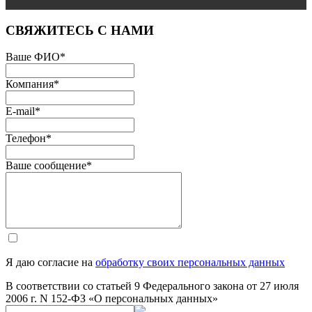
СВЯЖИТЕСЬ С НАМИ
Ваше ФИО
*
Компания
*
E-mail
*
Телефон
*
Ваше сообщение
*
Я даю согласие на
обработку своих персональных данных
В соответствии со статьей 9 Федерального закона от 27 июля
2006 г. N 152-ФЗ «О персональных данных»