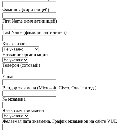
Фамилия (кириллицей)
First Name (имя латиницей)
Last Name (фамилия латиницей)
Кто заказчик
Название организации
Телефон (сотовый)
E-mail
Вендор экзамена (Microsoft, Cisco, Oracle и т.д.)
№ экзамена
Язык сдачи экзамена
Желаемая дата экзамена. График экзаменов на сайте VUE