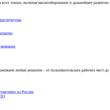
всех этапах, включая масштабирование и дальнейшее развитие.
фраструктуры
лизации
луживание
живаем любые решения – от пользовательских рабочих мест до
 ушедших из России
 ПО