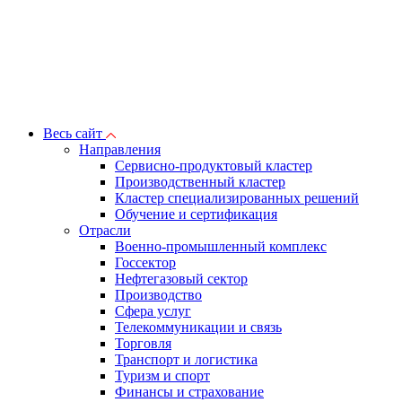
Весь сайт
Направления
Сервисно-продуктовый кластер
Производственный кластер
Кластер специализированных решений
Обучение и сертификация
Отрасли
Военно-промышленный комплекс
Госсектор
Нефтегазовый сектор
Производство
Сфера услуг
Телекоммуникации и связь
Торговля
Транспорт и логистика
Туризм и спорт
Финансы и страхование