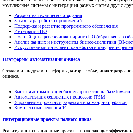
комплексные системы с интеграцией разных систем друг с дру
Разработка технического задания
Заказная разработка приложений
Поддержка и развитие программного обеспечения
Интеграция ПО
Полный цикл реверс-инжиниринга ПО (обратная разрабо
Анализ данных и инструменты бизнес-аналитики (BI-сис
Искусственный интеллект: разработка и внедрение реше
Платформы автоматизации бизнеса
Создаем и внедряем платформы, которые объединяют разрозне
бизнеса.
Быстрая автоматизация бизнес-процессов на базе low-cod
Автоматизация сервисных процессов: ITSM
Управление проектами, задачами и командной работой
Комплексные решения 1С
Интеграционные проекты полного цикла
Реализуем интеграционные проекты, позволяющие эффективно