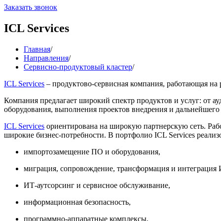
Заказать звонок
ICL Services
Главная
/
Направления
/
Сервисно-продуктовый кластер
/
ICL Services
– продуктово-сервисная компания, работающая на 
Компания предлагает широкий спектр продуктов и услуг: от а
оборудования, выполнения проектов внедрения и дальнейшего 
ICL Services
ориентирована на широкую партнерскую сеть. Раб
широкие бизнес-потребности. В портфолио ICL Services реализ
импортозамещение ПО и оборудования,
миграция, сопровождение, трансформация и интеграция 
ИТ-аутсорсинг и сервисное обслуживание,
информационная безопасность,
программно-аппаратные комплексы,