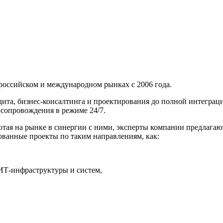
российском и международном рынках с 2006 года.
удита, бизнес-консалтинга и проектирования до полной интегра
сопровождения в режиме 24/7.
отая на рынке в синергии с ними, эксперты компании предлага
ованные проекты по таким направлениям, как:
ИТ-инфраструктуры и систем,