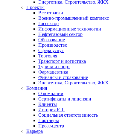
Энергетика, Строительство, ЖКХ
Проекты
Все отрасли
Военно-промышленный комплекс
Госсектор
Информационные технологии
Нефтегазовый сектор
Образование
Производство
Сфера услуг
Торговля
Транспорт и логистика
Туризм и спорт
Фармацевтика
Финансы и страхование
Энергетика, Строительство, ЖКХ
Компания
О компании
Сертификаты и лицензии
Клиенты
История ICL
Социальная ответственность
Партнеры
Пресс-центр
Карьера