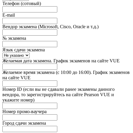
Телефон (сотовый)
E-mail
Вендор экзамена (Microsoft, Cisco, Oracle и т.д.)
№ экзамена
Язык сдачи экзамена
Желаемая дата экзамена. График экзаменов на сайте VUE
Желаемое время экзамена (с 10:00 до 16:00). График экзаменов
на сайте VUE
Номер ID (если вы не сдавали ранее экзамены данного
вендора, то зарегистрируйтесь на сайте Pearson VUE и
укажите номер)
Номер промо-ваучера
Город сдачи экзамена