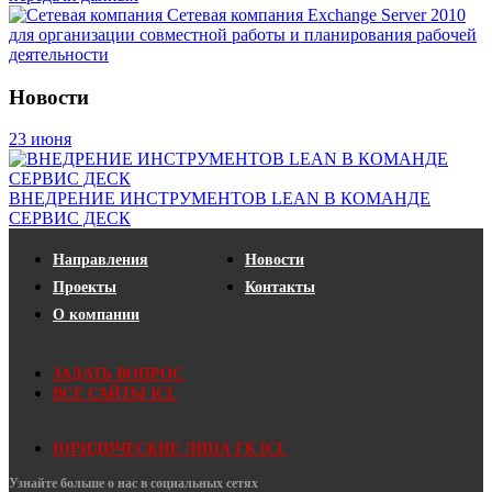
Сетевая компания
Exchange Server 2010
для организации совместной работы и планирования рабочей
деятельности
Новости
23 июня
ВНЕДРЕНИЕ ИНСТРУМЕНТОВ LEAN В КОМАНДE
СЕРВИС ДЕСК
Направления
Новости
Проекты
Контакты
О компании
ЗАДАТЬ ВОПРОС
ВСЕ САЙТЫ ICL
ЮРИДИЧЕСКИЕ ЛИЦА ГК ICL
Узнайте больше о нас в социальных сетях