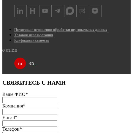
Политика в отношении обработки персональных данных
Условия использования
Конфиденциальность
© ICL 2026
en
ru
СВЯЖИТЕСЬ С НАМИ
Ваше ФИО
*
Компания
*
E-mail
*
Телефон
*