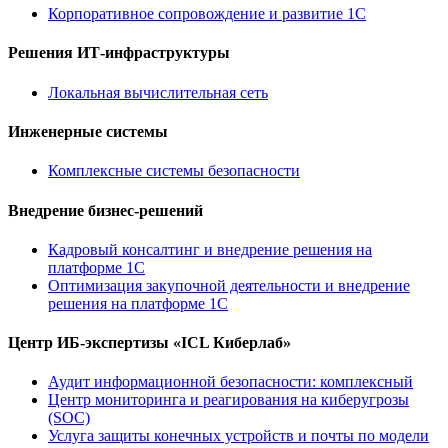
Корпоративное сопровождение и развитие 1С
Решения ИТ-инфраструктуры
Локальная вычислительная сеть
Инженерные системы
Комплексные системы безопасности
Внедрение бизнес-решений
Кадровый консалтинг и внедрение решения на
платформе 1С
Оптимизация закупочной деятельности и внедрение
решения на платформе 1С
Центр ИБ-экспертизы «ICL Киберлаб»
Аудит информационной безопасности: комплексный
Центр мониторинга и реагирования на киберугрозы
(SOC)
Услуга защиты конечных устройств и почты по модели