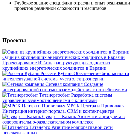
Глубокое знание специфики отрасли и опыт реализации
проектов различной сложности и масштабов
Проекты
Один из крупнейших энергетических холдингов в Евразии
Проектирование ИТ-инфраструктуры для одного из
крупнейших энергетических холдингов в Евразии
Россети Кубань
Обеспечение безопасности
интеллектуальной системы учета электроэнергии
Сетевая компания
Создание
интегрированной системы взаимодействия с потребителями
Татэнергосбыт
Разработка системы
управления взаимоотношениями с клиентами
МРСК Центра и Приволжья
Интеграция интернет-портала, CRM и контакт-центра
Сувар — Казань
Автоматизация учета в
оздоровительно-развлекательном комплексе
Татэнерго
Развитие корпоративной сети
передачи данных