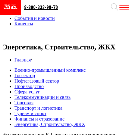
8-800-333-98-70
Направления
Проекты
События и новости
Клиенты
Энергетика, Строительство, ЖКХ
Главная
/
Военно-промышленный комплекс
Госсектор
Нефтегазовый сектор
Производство
Сфера услуг
Телекоммуникации и связь
Торговля
Транспорт и логистика
Туризм и спорт
Финансы и страхование
Энергетика, Строительство, ЖКХ
Эксперты компании ICL имеют высокие компетенции