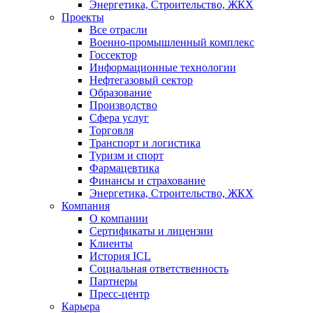
Энергетика, Строительство, ЖКХ
Проекты
Все отрасли
Военно-промышленный комплекс
Госсектор
Информационные технологии
Нефтегазовый сектор
Образование
Производство
Сфера услуг
Торговля
Транспорт и логистика
Туризм и спорт
Фармацевтика
Финансы и страхование
Энергетика, Строительство, ЖКХ
Компания
О компании
Сертификаты и лицензии
Клиенты
История ICL
Социальная ответственность
Партнеры
Пресс-центр
Карьера