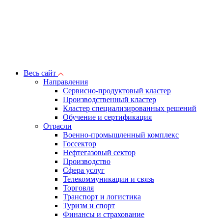
Весь сайт
Направления
Сервисно-продуктовый кластер
Производственный кластер
Кластер специализированных решений
Обучение и сертификация
Отрасли
Военно-промышленный комплекс
Госсектор
Нефтегазовый сектор
Производство
Сфера услуг
Телекоммуникации и связь
Торговля
Транспорт и логистика
Туризм и спорт
Финансы и страхование