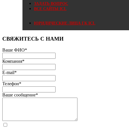
ЗАДАТЬ ВОПРОС
ВСЕ САЙТЫ ICL
ЮРИДИЧЕСКИЕ ЛИЦА ГК ICL
СВЯЖИТЕСЬ С НАМИ
Ваше ФИО
*
Компания
*
E-mail
*
Телефон
*
Ваше сообщение
*