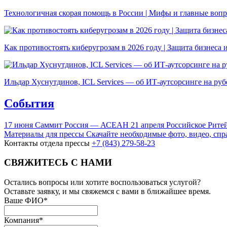
Технологичная скорая помощь в России | Мифы и главные вопро
Как противостоять киберугрозам в 2026 году | Защита бизнеса 
Ильдар Хуснутдинов, ICL Services — об ИТ-аутсорсинге на руб
События
17
июня
Саммит Россия — АСЕАН
21
апреля
Российское Рите
Материалы для прессы
Скачайте необходимые фото, видео, спр
Контакты отдела прессы
+7 (843) 279-58-23
СВЯЖИТЕСЬ С НАМИ
Остались вопросы или хотите воспользоваться услугой?
Оставьте заявку, и мы свяжемся с вами в ближайшее время.
Ваше ФИО
*
Компания
*