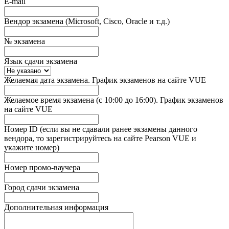
E-mail
Вендор экзамена (Microsoft, Cisco, Oracle и т.д.)
№ экзамена
Язык сдачи экзамена
Желаемая дата экзамена. График экзаменов на сайте VUE
Желаемое время экзамена (с 10:00 до 16:00). График экзаменов
на сайте VUE
Номер ID (если вы не сдавали ранее экзамены данного
вендора, то зарегистрируйтесь на сайте Pearson VUE и
укажите номер)
Номер промо-ваучера
Город сдачи экзамена
Дополнительная информация