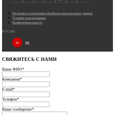
Политика в отношении обработки персональных данных
Условия использования
Конфиденциальность
© ICL 2026
en
ru
СВЯЖИТЕСЬ С НАМИ
Ваше ФИО
*
Компания
*
E-mail
*
Телефон
*
Ваше сообщение
*