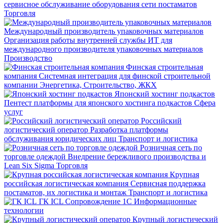
сервисное обслуживание оборудования сети постаматов
Торговля
Международный производитель упаковочных материалов
Организация работы внутренней службы ИТ для
международного производителя упаковочных материалов
Производство
Финская строительная
компания
Системная интеграция для финской строительной
компании
Энергетика, Строительство, ЖКХ
Японский хостинг подкастов
Пентест платформы для японского хостинга подкастов
Сфера
услуг
Российский
логистический оператор
Разработка платформы
обслуживания юридических лиц
Транспорт и логистика
Розничная сеть по
торговле одеждой
Внедрение бережливого производства и
Lean Six Sigma
Торговля
Крупная
российская логистическая компания
Сервисная поддержка
постаматов, их логистика и монтаж
Транспорт и логистика
ГК ICL
Сопровождение 1С
Информационные
технологии
Крупный логистический