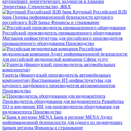
крупнейших энергетических холдингов в Евразии
Энергетика, Строительство, ЖКХ
Крупный Российский В2В
банк
Оценка информационной безопасности крупного
российского В2В банка
Финансы и страхование
Российский производитель промышленного оборудования
Миграция инфраструктуры для российского производителя
промышленного оборудования
Производство
Российская
медицинская компания
Аудит информационной безопасности
для российской медицинской компании
Сфера услуг
Faurecia (французский производитель автомобильных
компонентов)
Выстраивание ИТ-инфраструктуры для
крупного зарубежного производителя автокомпонентов
Производство
Производитель оборудования для видеоконтента
Разработка
ПО и внедрение ИИ для производителя оборудования для
видеоконтента
Производство
Банк в регионе MENA
Аудит
информационной безопасности для одного из лидирующих
банков региона
Финансы и страхование