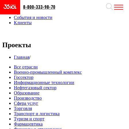
8-800-333-98-70
Направления
Проекты
События и новости
Клиенты
Проекты
Главная
/
Все отрасли
Военно-промышленный комплекс
Госсектор
Информационные технологии
Нефтегазовый сектор
Образование
Производство
Сфера услуг
Торговля
Транспорт и логистика
Туризм и спорт
Фармацевтика