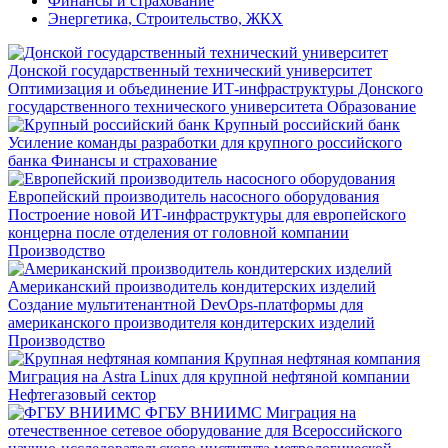
Финансы и страхование
Энергетика, Строительство, ЖКХ
Донской государственный технический университет
Оптимизация и объединение ИТ-инфраструктуры Донского
государственного технического университета
Образование
Крупный российский банк
Усиление команды разработки для крупного российского
банка
Финансы и страхование
Европейский производитель насосного оборудования
Построение новой ИТ-инфраструктуры для европейского
концерна после отделения от головной компании
Производство
Американский производитель кондитерских изделий
Создание мультитенантной DevOps-платформы для
американского производителя кондитерских изделий
Производство
Крупная нефтяная компания
Миграция на Astra Linux для крупной нефтяной компании
Нефтегазовый сектор
ФГБУ ВНИИМС
Миграция на
отечественное сетевое оборудование для Всероссийского