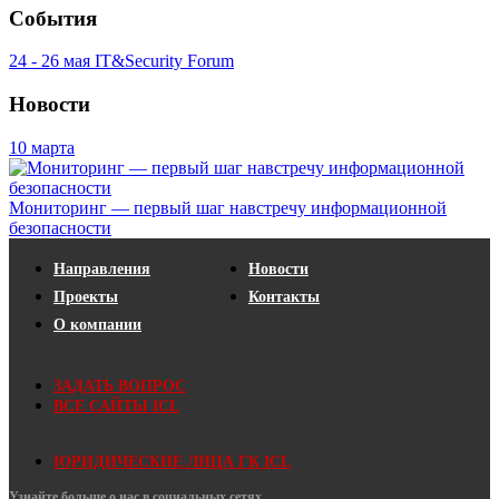
События
24 - 26
мая
IT&Security Forum
Новости
10 марта
Мониторинг — первый шаг навстречу информационной
безопасности
Направления
Новости
Проекты
Контакты
О компании
ЗАДАТЬ ВОПРОС
ВСЕ САЙТЫ ICL
ЮРИДИЧЕСКИЕ ЛИЦА ГК ICL
Узнайте больше о нас в социальных сетях