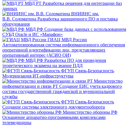
МВД РТ
Разработка решения для интеграции баз
данных
ВНИИНС им.
В.В. Соломатина
Разработка защищенного ПО и поставка
оборудования
МВД РФ
Создание базы данных с использованием
СУБД Oracle и ИС «Марафон»
ГИАЦ МВД России
Автоматизированная система информационного обеспечения
оперативной идентификации лиц, представляющих
оперативный интерес (АСИО ОИ)
МВД РФ
Разработка ПО для проведения
теоретического экзамена на знание ПДД
ФГУП Связь-Безопасность
Модернизация ИТ-инфраструктуры
Министерство
информатизации и связи РТ
Создание ЕИС учета кадрового
состава государственной гражданской и муниципальной
службы
ФГУП Связь-Безопасность
Создание системы электронного документооборота
Министерство обороны РФ
Оснащение аппаратно-программными комплексами
телемедицины