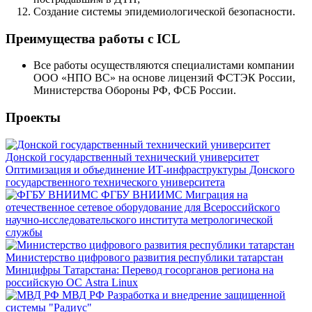
Создание системы эпидемиологической безопасности.
Преимущества работы с ICL
Все работы осуществляются специалистами компании
ООО «НПО ВС» на основе лицензий ФСТЭК России,
Министерства Обороны РФ, ФСБ России.
Проекты
Донской государственный технический университет
Оптимизация и объединение ИТ-инфраструктуры Донского
государственного технического университета
ФГБУ ВНИИМС
Миграция на
отечественное сетевое оборудование для Всероссийского
научно-исследовательского института метрологической
службы
Министерство цифрового развития республики татарстан
Минцифры Татарстана: Перевод госорганов региона на
российскую ОС Astra Linux
МВД РФ
Разработка и внедрение защищенной
системы "Радиус"