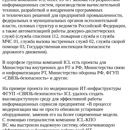
информационных систем, производством вычислительной
техники, разработкой и внедрением программных
и технических решений для предприятий промышленности,
федеральных и муниципальных органов исполнительной
власти, силовых структур и ведомств Российской Федерации,
а также автоматизацией работы дежурно-диспетчерских
служб (служба спасения 112, пожарная служба и служба
МЧС 01, служба вызова экстренных служб 02, служба скорой
помощи 03, Государственная инспекция безопасности
дорожного движения).
В портфеле группы компаний ICL есть проекты для
Министерства внутренних дел РТ и РФ, Министерства связи
и информатизации РТ, Министерство обороны РФ, ФГУП
«СВЯЗЬ-безопасность» и другие.
На примере проекта по модернизации ИТ-инфраструктуры
ФГУП «СВЯЗЬ-безопасность» ICL удалось создать
высокодоступную среду для эффективной работы
информационных сервисов предприятия: «В процессе
модернизации мы не просто обновили устаревшее
оборудование, заменив его на более современные модели.
С помощью специалистов компании ICL-КПО
ВС мы выстроили надежную систему, обеспечивающую