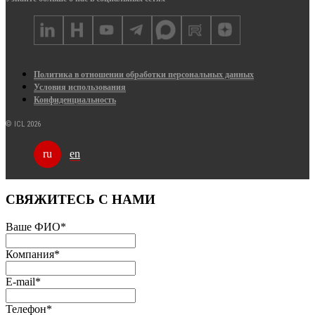
Политика в отношении обработки персональных данных
Условия использования
Конфиденциальность
© ICL 2026
en
ru
СВЯЖИТЕСЬ С НАМИ
Ваше ФИО
*
Компания
*
E-mail
*
Телефон
*