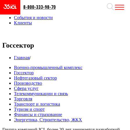
8-800-333-98-70
Направления
Проекты
События и новости
Клиенты
Госсектор
Главная
/
Военно-промышленный комплекс
Госсектор
Нефтегазовый сектор
Производство
Сфера услуг
Телекоммуникации и связь
Торговля
Транспорт и логистика
Туризм и спорт
Финансы и страхование
Энергетика, Строительство, ЖКХ
Группа компаний ICL более 20 лет занимается разработкой