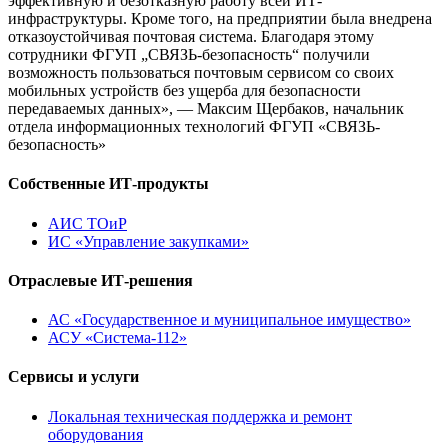
эффективную и безотказную работу всей ИТ-
инфраструктуры. Кроме того, на предприятии была внедрена
отказоустойчивая почтовая система. Благодаря этому
сотрудники ФГУП „СВЯЗЬ-безопасность“ получили
возможность пользоваться почтовым сервисом со своих
мобильных устройств без ущерба для безопасности
передаваемых данных», — Максим Щербаков, начальник
отдела информационных технологий ФГУП «СВЯЗЬ-
безопасность»
Собственные ИТ-продукты
АИС ТОиР
ИС «Управление закупками»
Отраслевые ИТ-решения
АС «Государственное и муниципальное имущество»
АСУ «Система-112»
Сервисы и услуги
Локальная техническая поддержка и ремонт
оборудования