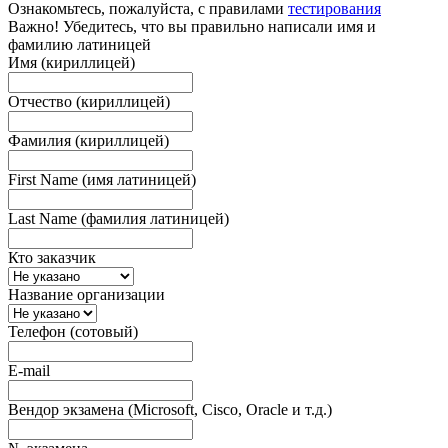
Ознакомьтесь, пожалуйста, с правилами
тестирования
Важно! Убедитесь, что вы правильно написали имя и
фамилию латиницей
Имя (кириллицей)
Отчество (кириллицей)
Фамилия (кириллицей)
First Name (имя латиницей)
Last Name (фамилия латиницей)
Кто заказчик
Название организации
Телефон (сотовый)
E-mail
Вендор экзамена (Microsoft, Cisco, Oracle и т.д.)