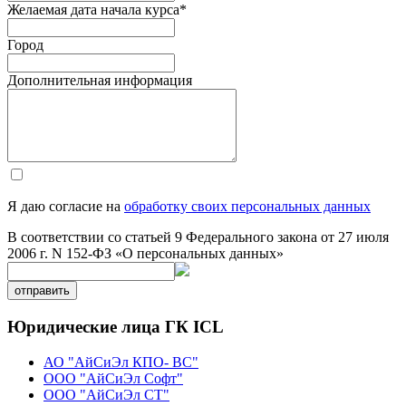
Желаемая дата начала курса
*
Город
Дополнительная информация
Я даю согласие на
обработку своих персональных данных
В соответствии со статьей 9 Федерального закона от 27 июля
2006 г. N 152-ФЗ «О персональных данных»
отправить
Юридические лица ГК ICL
АО "АйСиЭл КПО- ВС"
ООО "АйСиЭл Софт"
ООО "АйСиЭл СТ"