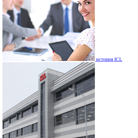
история ICL