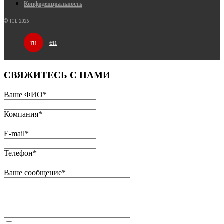
Конфиденциальность
© ICL 2026
en
ru
СВЯЖИТЕСЬ С НАМИ
Ваше ФИО
*
Компания
*
E-mail
*
Телефон
*
Ваше сообщение
*