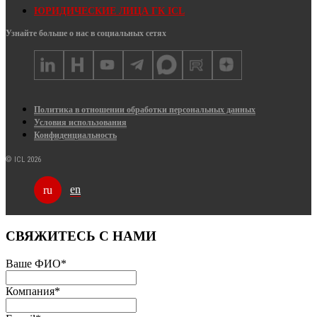
ЮРИДИЧЕСКИЕ ЛИЦА ГК ICL
Узнайте больше о нас в социальных сетях
Политика в отношении обработки персональных данных
Условия использования
Конфиденциальность
© ICL 2026
en
ru
СВЯЖИТЕСЬ С НАМИ
Ваше ФИО
*
Компания
*