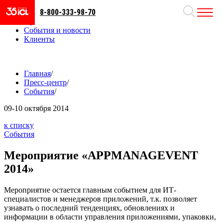
8-800-333-98-70
Направления
Проекты
События и новости
Клиенты
Главная
/
Пресс-центр
/
События
/
09-10
октября 2014
к списку
События
Мероприятие «APPMANAGEVENT
2014»
Мероприятие остается главным событием для ИТ-
специалистов и менеджеров приложений, т.к. позволяет
узнавать о последний тенденциях, обновлениях и
информации в области управления приложениями, упаковки,