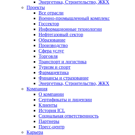
Энергетика, Строительство, ЖКХ
Проекты
Все отрасли
Военно-промышленный комплекс
Госсектор
Информационные технологии
Нефтегазовый сектор
Образование
Производство
Сфера услуг
Торговля
Транспорт и логистика
Туризм и спорт
Фармацевтика
Финансы и страхование
Энергетика, Строительство, ЖКХ
Компания
О компании
Сертификаты и лицензии
Клиенты
История ICL
Социальная ответственность
Партнеры
Пресс-центр
Карьера