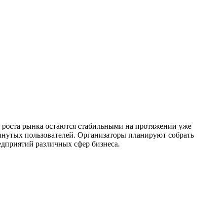
ы роста рынка остаются стабильными на протяжении уже
винутых пользователей. Организаторы планируют собрать
едприятий различных сфер бизнеса.