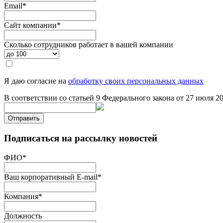
Email
*
Сайт компании
*
Сколько сотрудников работает в вашей компании
Я даю согласие на
обработку своих персональных данных
В соответствии со статьей 9 Федерального закона от 27 июля 
Отправить
Подписаться на рассылку новостей
ФИО
*
Ваш корпоративный E-mail
*
Компания
*
Должность