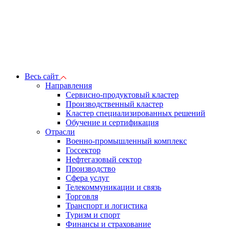
Весь сайт
Направления
Сервисно-продуктовый кластер
Производственный кластер
Кластер специализированных решений
Обучение и сертификация
Отрасли
Военно-промышленный комплекс
Госсектор
Нефтегазовый сектор
Производство
Сфера услуг
Телекоммуникации и связь
Торговля
Транспорт и логистика
Туризм и спорт
Финансы и страхование