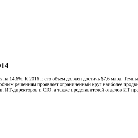
014
 на 14,6%. К 2016 г. его объем должен достичь $7,6 млрд. Темп
 подобным решениям проявляет ограниченный круг наиболее прод
в, ИТ-директоров и CIO, а также представителей отделов ИТ пр