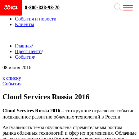
8-800-333-98-70
Направления
Проекты
События и новости
Клиенты
Главная
/
Пресс-центр
/
События
/
08
июня 2016
к списку
События
Cloud Services Russia 2016
Cloud Services Russia 2016
– это крупное отраслевое событие,
посвященное развитию облачных технологий в России.
Актуальность темы обусловлена стремительным ростом
рынка облачных технологий и сфер их применения. Облачные
услуги являются самым быстроразвивающимся сектором