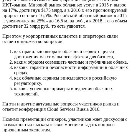
ИКТ-рынка. Мировой рынок облачных услуг в 2015 г. вырос
на 17%, достигнув $175 млрд, а в 2016 г. его прогнозируемый
прирост составит 16,5%. Российский облачный рынок в 2015
г. увеличился на 25% - до 16,5 млрд руб., а к 2018 г. его объем
достигнет 32 млрд руб., то есть удвоится.
При этом у корпоративных клиентов и операторов связи
остается множество вопросов:
как правильно выбрать облачный сервис с целью
достижения максимального эффекта для бизнеса,
каким образом совмещать частные и публичные облака,
каковы гарантии безопасности информации в облачных
средах,
как облачные сервисы вписываются в российскую
регуляторику,
каковы успешные примеры внедрения облачных
технологий.
На эти и другие актуальные вопросы участников рынка и
ответит конференция Cloud Services Russia 2016.
Помимо презентаций спикеров, участников ждет дискуссия с
возможностью высказать свое мнение и задать вопросы
признанным экспертам.