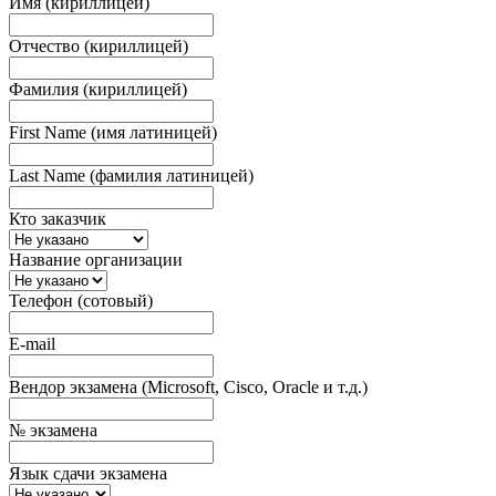
Имя (кириллицей)
Отчество (кириллицей)
Фамилия (кириллицей)
First Name (имя латиницей)
Last Name (фамилия латиницей)
Кто заказчик
Название организации
Телефон (сотовый)
E-mail
Вендор экзамена (Microsoft, Cisco, Oracle и т.д.)
№ экзамена
Язык сдачи экзамена