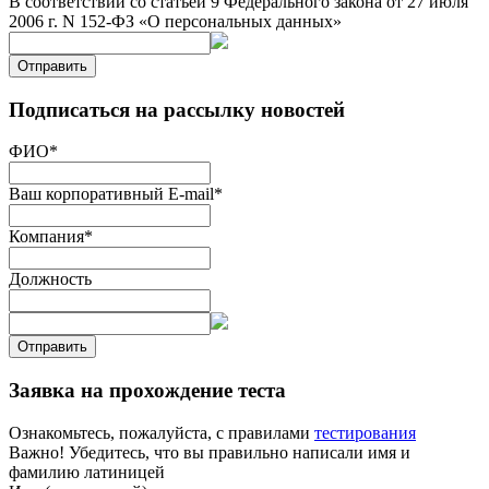
В соответствии со статьей 9 Федерального закона от 27 июля
2006 г. N 152-ФЗ «О персональных данных»
Отправить
Подписаться на рассылку новостей
ФИО
*
Ваш корпоративный E-mail
*
Компания
*
Должность
Отправить
Заявка на прохождение теста
Ознакомьтесь, пожалуйста, с правилами
тестирования
Важно! Убедитесь, что вы правильно написали имя и
фамилию латиницей