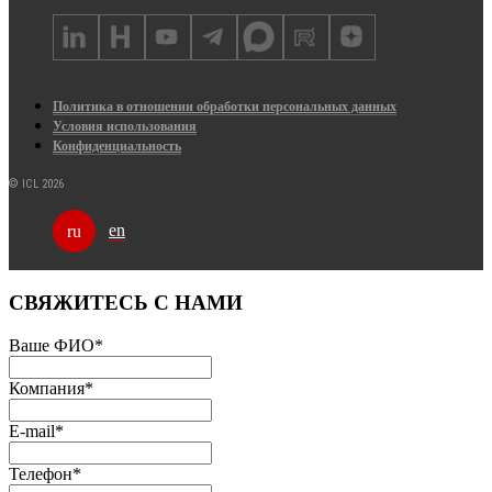
Политика в отношении обработки персональных данных
Условия использования
Конфиденциальность
© ICL 2026
en
ru
СВЯЖИТЕСЬ С НАМИ
Ваше ФИО
*
Компания
*
E-mail
*
Телефон
*