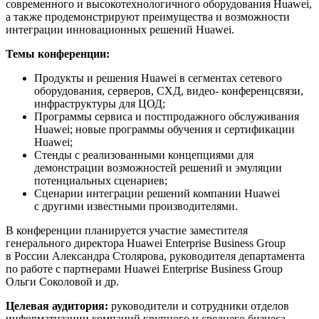
современного и высокотехнологичного оборудования Huawei,
а также продемонстрируют преимущества и возможности
интеграции инновационных решений Huawei.
Темы конференции:
Продукты и решения Huawei в сегментах сетевого
оборудования, серверов, СХД, видео- конференцсвязи,
инфраструктуры для ЦОД;
Программы сервиса и постпродажного обслуживания
Huawei; новые программы обучения и сертификации
Huawei;
Стенды с реализованными концепциями для
демонстрации возможностей решений и эмуляции
потенциальных сценариев;
Сценарии интеграции решений компании Huawei
с другими известными производителями.
В конференции планируется участие заместителя
генерального директора Huawei Enterprise Business Group
в России Александра Столярова, руководителя департамента
по работе с партнерами Huawei Enterprise Business Group
Ольги Соколовой и др.
Целевая аудитория:
руководители и сотрудники отделов
информатизации компаний крупного и среднего бизнеса.