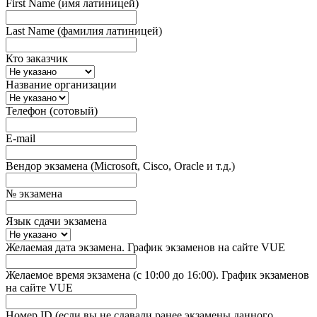
First Name (имя латиницей)
Last Name (фамилия латиницей)
Кто заказчик
Название организации
Телефон (сотовый)
E-mail
Вендор экзамена (Microsoft, Cisco, Oracle и т.д.)
№ экзамена
Язык сдачи экзамена
Желаемая дата экзамена. График экзаменов на сайте VUE
Желаемое время экзамена (с 10:00 до 16:00). График экзаменов
на сайте VUE
Номер ID (если вы не сдавали ранее экзамены данного