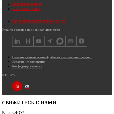
ЗАДАТЬ ВОПРОС
ВСЕ САЙТЫ ICL
ЮРИДИЧЕСКИЕ ЛИЦА ГК ICL
Узнайте больше о нас в социальных сетях
Политика в отношении обработки персональных данных
Условия использования
Конфиденциальность
© ICL 2026
en
ru
СВЯЖИТЕСЬ С НАМИ
Ваше ФИО
*