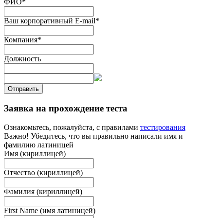
ФИО
*
Ваш корпоративный E-mail
*
Компания
*
Должность
Отправить
Заявка на прохождение теста
Ознакомьтесь, пожалуйста, с правилами
тестирования
Важно! Убедитесь, что вы правильно написали имя и
фамилию латиницей
Имя (кириллицей)
Отчество (кириллицей)
Фамилия (кириллицей)
First Name (имя латиницей)