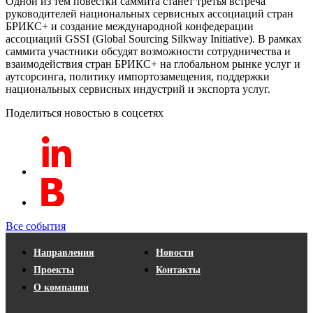
Одной из тем повестки саммита станет третья встреча
руководителей национальных сервисных ассоциаций стран
БРИКС+ и создание международной конфедерации
ассоциаций GSSI (Global Sourcing Silkway Initiative). В рамках
саммита участники обсудят возможности сотрудничества и
взаимодействия стран БРИКС+ на глобальном рынке услуг и
аутсорсинга, политику импортозамещения, поддержки
национальных сервисных индустрий и экспорта услуг.
Поделиться новостью в соцсетях
Все события
Направления
Новости
Проекты
Контакты
О компании