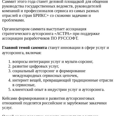
Саммит этого года станет деловой площадкой для общения
руководства государственных ведомств, руководителей
компаний и профессионалов сервиса из самых разных
отраслей и стран БРИКС+ со схожими задачами и
проблемами.
Организатором саммита выступает ассоциация
стратегического аутсорсинга «АСТРА» при поддержке
ассоциации разработчиков ПО РУССОФТ.
Главной темой саммита
станут инновации в сфере услуг и
аутсорсинга, включая:
вопросы интеграции услуг и мульти-сорсинг,
развитие цифровых услуг,
социальный аутсорсинг и формирование
международных сервисных цепочек,
интернет вещей, превращающий традиционные отрасли
в сервисные,
клиентский опыт в индустрии услуг и аутсорсинга.
Кейсами формирования и развития аутсорсинговых
отношений поделятся российские и зарубежные заказчики
услуг.