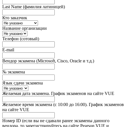
Last Name (фамилия латиницей)
Кто заказчик
Название организации
Телефон (сотовый)
E-mail
Вендор экзамена (Microsoft, Cisco, Oracle и т.д.)
№ экзамена
Язык сдачи экзамена
Желаемая дата экзамена. График экзаменов на сайте VUE
Желаемое время экзамена (с 10:00 до 16:00). График экзаменов
на сайте VUE
Номер ID (если вы не сдавали ранее экзамены данного
вендора, то зарегистрируйтесь на сайте Pearson VUE и