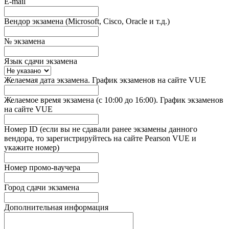
E-mail
Вендор экзамена (Microsoft, Cisco, Oracle и т.д.)
№ экзамена
Язык сдачи экзамена
Желаемая дата экзамена. График экзаменов на сайте VUE
Желаемое время экзамена (с 10:00 до 16:00). График экзаменов
на сайте VUE
Номер ID (если вы не сдавали ранее экзамены данного
вендора, то зарегистрируйтесь на сайте Pearson VUE и
укажите номер)
Номер промо-ваучера
Город сдачи экзамена
Дополнительная информация