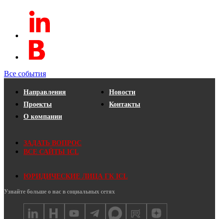
Все события
Направления
Новости
Проекты
Контакты
О компании
ЗАДАТЬ ВОПРОС
ВСЕ САЙТЫ ICL
ЮРИДИЧЕСКИЕ ЛИЦА ГК ICL
Узнайте больше о нас в социальных сетях