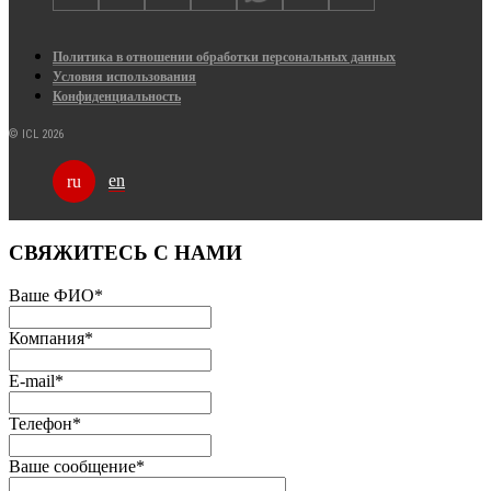
Политика в отношении обработки персональных данных
Условия использования
Конфиденциальность
© ICL 2026
en
ru
СВЯЖИТЕСЬ С НАМИ
Ваше ФИО
*
Компания
*
E-mail
*
Телефон
*
Ваше сообщение
*