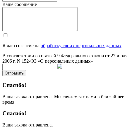
Ваше сообщение
Я даю согласие на
обработку своих персональных данных
В соответствии со статьей 9 Федерального закона от 27 июля
2006 г. N 152-ФЗ «О персональных данных»
Отправить
Спасибо!
Ваша заявка отправлена. Мы свяжемся с вами в ближайшее
время
Спасибо!
Ваша заявка отправлена.