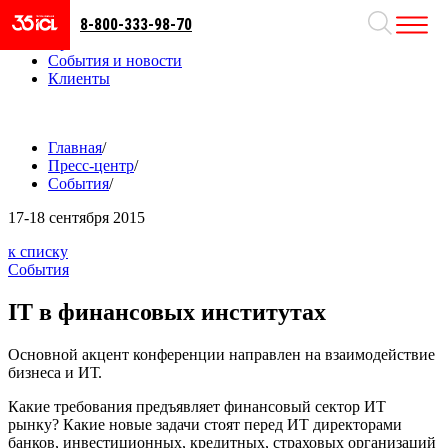
8-800-333-98-70
Направления
Проекты
События и новости
Клиенты
Главная
/
Пресс-центр
/
События
/
17-18
сентября 2015
к списку
События
IT в финансовых институтах
Основной акцент конференции направлен на взаимодействие
бизнеса и ИТ.
Какие требования предъявляет финансовый сектор ИТ
рынку? Какие новые задачи стоят перед ИТ директорами
банков, инвестиционных, кредитных, страховых организаций