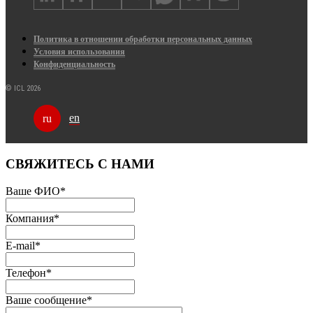
Политика в отношении обработки персональных данных
Условия использования
Конфиденциальность
© ICL 2026
en
ru
СВЯЖИТЕСЬ С НАМИ
Ваше ФИО
*
Компания
*
E-mail
*
Телефон
*
Ваше сообщение
*