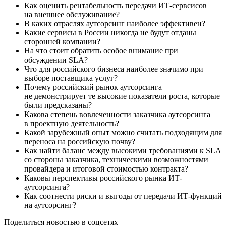
Как оценить рентабельность передачи ИТ-сервсисов
на внешнее обслуживание?
В каких отраслях аутсорсинг наиболее эффективен?
Какие сервисы в России никогда не будут отданы
сторонней компании?
На что стоит обратить особое внимание при
обсуждении SLA?
Что для российского бизнеса наиболее значимо при
выборе поставщика услуг?
Почему российский рынок аутсорсинга
не демонстрирует те высокие показатели роста, которые
были предсказаны?
Какова степень вовлеченности заказчика аутсорсинга
в проектную деятельность?
Какой зарубежный опыт можно считать подходящим для
переноса на российскую почву?
Как найти баланс между высокими требованиями к SLA
со стороны заказчика, техническими возможностями
провайдера и итоговой стоимостью контракта?
Каковы перспективы российского рынка ИТ-
аутсорсинга?
Как соотнести риски и выгоды от передачи ИТ-функций
на аутсорсинг?
Поделиться новостью в соцсетях