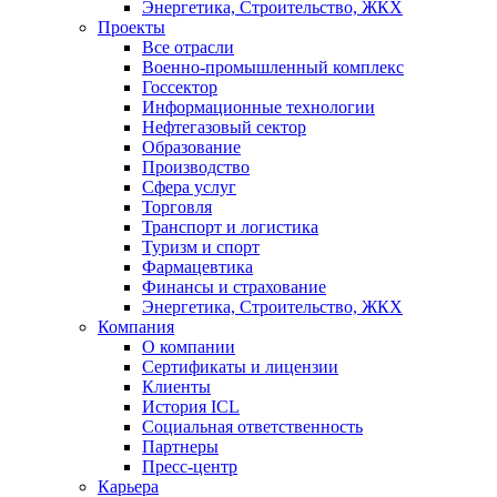
Энергетика, Строительство, ЖКХ
Проекты
Все отрасли
Военно-промышленный комплекс
Госсектор
Информационные технологии
Нефтегазовый сектор
Образование
Производство
Сфера услуг
Торговля
Транспорт и логистика
Туризм и спорт
Фармацевтика
Финансы и страхование
Энергетика, Строительство, ЖКХ
Компания
О компании
Сертификаты и лицензии
Клиенты
История ICL
Социальная ответственность
Партнеры
Пресс-центр
Карьера