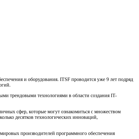
спечения и оборудования. ITSF проводится уже 9 лет подряд
огий.
ными трендовыми технологиями в области создания IT-
личных сфер, которые могут ознакомиться с множеством
колько десятков технологических инноваций,
х мировых производителей программного обеспечения