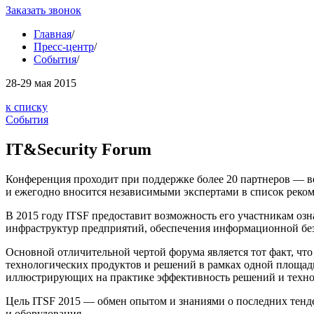
Заказать звонок
Главная
/
Пресс-центр
/
События
/
28-29
мая 2015
к списку
События
IT&Security Forum
Конференция проходит при поддержке более 20 партнеров — в
и ежегодно вносится независимыми экспертами в список реко
В 2015 году ITSF предоставит возможность его участникам оз
инфраструктур предприятий, обеспечения информационной без
Основной отличительной чертой форума является тот факт, чт
технологических продуктов и решений в рамках одной площад
иллюстрирующих на практике эффективность решений и технол
Цель ITSF 2015 — обмен опытом и знаниями о последних тенд
и оборудования.