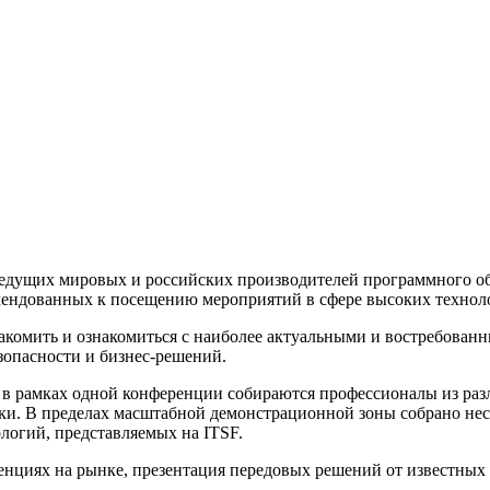
едущих мировых и российских производителей программного обе
мендованных к посещению мероприятий в сфере высоких технол
накомить и ознакомиться с наиболее актуальными и востребован
опасности и бизнес-решений.
о в рамках одной конференции собираются профессионалы из раз
ки. В пределах масштабной демонстрационной зоны собрано нес
огий, представляемых на ITSF.
енциях на рынке, презентация передовых решений от известны