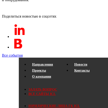
Поделиться новостью в соцсетях
Все события
Направления
Новости
Проекты
Контакты
О компании
ЗАДАТЬ ВОПРОС
ВСЕ САЙТЫ ICL
ЮРИДИЧЕСКИЕ ЛИЦА ГК ICL