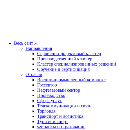
Весь сайт
Направления
Сервисно-продуктовый кластер
Производственный кластер
Кластер специализированных решений
Обучение и сертификация
Отрасли
Военно-промышленный комплекс
Госсектор
Нефтегазовый сектор
Производство
Сфера услуг
Телекоммуникации и связь
Торговля
Транспорт и логистика
Туризм и спорт
Финансы и страхование