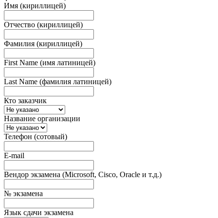
Имя (кириллицей)
Отчество (кириллицей)
Фамилия (кириллицей)
First Name (имя латиницей)
Last Name (фамилия латиницей)
Кто заказчик
Название организации
Телефон (сотовый)
E-mail
Вендор экзамена (Microsoft, Cisco, Oracle и т.д.)
№ экзамена
Язык сдачи экзамена