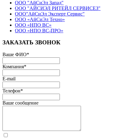
ООО "АйСиЭл Запад"
ООО "АЙСИЭЛ РИТЕЙЛ СЕРВИСЕЗ"
ООО"АйСиЭл Эксперт Сервис"
ООО «АйСиЭл Техно»
ООО «НПО ВС»
ООО «НПО ВС-ПРО»
ЗАКАЗАТЬ ЗВОНОК
Ваше ФИО
*
Компания
*
E-mail
Телефон
*
Ваше сообщение