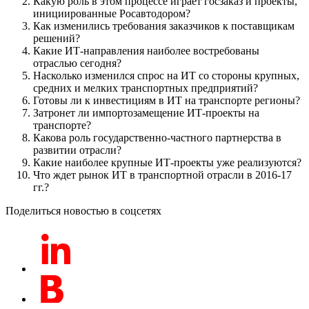
Какую роль в этом процессе играет госзаказ и проекты,
инициированные Росавтодором?
Как изменились требования заказчиков к поставщикам
решений?
Какие ИТ-направления наиболее востребованы
отраслью сегодня?
Насколько изменился спрос на ИТ со стороны крупных,
средних и мелких транспортных предприятий?
Готовы ли к инвестициям в ИТ на транспорте регионы?
Затронет ли импортозамещение ИТ-проекты на
транспорте?
Какова роль государственно-частного партнерства в
развитии отрасли?
Какие наиболее крупные ИТ-проекты уже реализуются?
Что ждет рынок ИТ в транспортной отрасли в 2016-17
гг.?
Поделиться новостью в соцсетях