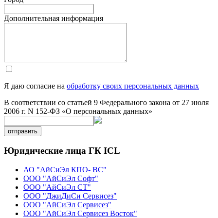
Дополнительная информация
Я даю согласие на
обработку своих персональных данных
В соответствии со статьей 9 Федерального закона от 27 июля
2006 г. N 152-ФЗ «О персональных данных»
отправить
Юридические лица ГК ICL
АО "АйСиЭл КПО- ВС"
ООО "АйСиЭл Софт"
ООО "АйСиЭл СТ"
ООО "ДжиДиСи Сервисез"
ООО "АйСиЭл Сервисез"
ООО "АйСиЭл Сервисез Восток"