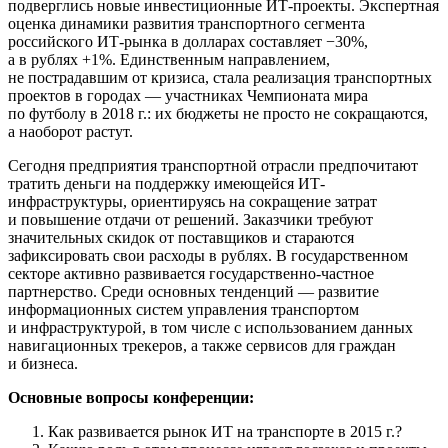
подверглись новые инвестиционные ИТ-проекты. Экспертная
оценка динамики развития транспортного сегмента
российского ИТ-рынка в долларах составляет −30%,
а в рублях +1%. Единственным направлением,
не пострадавшим от кризиса, стала реализация транспортных
проектов в городах — участниках Чемпионата мира
по футболу в 2018 г.: их бюджеты не просто не сокращаются,
а наоборот растут.
Сегодня предприятия транспортной отрасли предпочитают
тратить деньги на поддержку имеющейся ИТ-
инфраструктуры, ориентируясь на сокращение затрат
и повышение отдачи от решений. Заказчики требуют
значительных скидок от поставщиков и стараются
зафиксировать свои расходы в рублях. В государственном
секторе активно развивается государственно-частное
партнерство. Среди основных тенденций — развитие
информационных систем управления транспортом
и инфраструктурой, в том числе с использованием данных
навигационных трекеров, а также сервисов для граждан
и бизнеса.
Основные вопросы конференции:
Как развивается рынок ИТ на транспорте в 2015 г.?