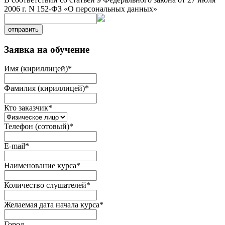
2006 г. N 152-ФЗ «О персональных данных»
отправить
Заявка на обучение
Имя (кириллицей)
*
Фамилия (кириллицей)
*
Кто заказчик
*
Телефон (сотовый)
*
E-mail
*
Наименование курса
*
Количество слушателей
*
Желаемая дата начала курса
*
Город