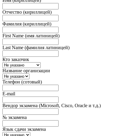
Имя (кириллицей)
Отчество (кириллицей)
Фамилия (кириллицей)
First Name (имя латиницей)
Last Name (фамилия латиницей)
Кто заказчик
Название организации
Телефон (сотовый)
E-mail
Вендор экзамена (Microsoft, Cisco, Oracle и т.д.)
№ экзамена
Язык сдачи экзамена