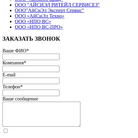
ООО "АЙСИЭЛ РИТЕЙЛ СЕРВИСЕЗ"
ООО"АйСиЭл Эксперт Сервис"
ООО «АйСиЭл Техно»
ООО «НПО ВС»
ООО «НПО ВС-ПРО»
ЗАКАЗАТЬ ЗВОНОК
Ваше ФИО
*
Компания
*
E-mail
Телефон
*
Ваше сообщение