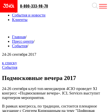
8-800-333-98-70
Направления
Проекты
События и новости
Клиенты
Главная
/
Пресс-центр
/
События
/
24-26
сентября 2017
к списку
События
Подмосковные вечера 2017
24-26 сентября клуб топ-менеджеров 4CIO проведет ХI
конгресс «Подмосковные вечера». ICL Services выступит
партнером мероприятия.
В рамках конгресса, по традиции, состоится пленарное
заседание с Сергеем Кирюшиным на тему "Цифровая