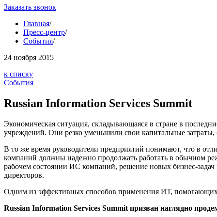
Заказать звонок
Главная
/
Пресс-центр
/
События
/
24
ноября 2015
к списку
События
Russian Information Services Summit
Экономическая ситуация, складывающаяся в стране в последн
учреждений. Они резко уменьшили свои капитальные затраты, 
В то же время руководители предприятий понимают, что в отл
компаний должны надежно продолжать работать в обычном режи
рабочем состоянии ИС компаний, решение новых бизнес-задач
директоров.
Одним из эффективных способов применения ИТ, помогающих р
Russian Information Services Summit призван наглядно прод