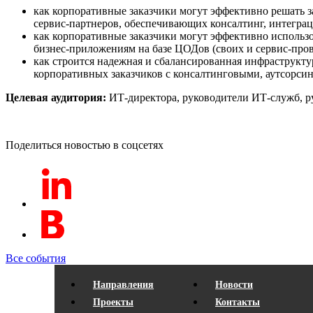
как корпоративные заказчики могут эффективно решать 
сервис-партнеров, обеспечивающих консалтинг, интеграц
как корпоративные заказчики могут эффективно использ
бизнес-приложениям на базе ЦОДов (своих и сервис-пров
как строится надежная и сбалансированная инфраструктур
корпоративных заказчиков с консалтинговыми, аутсорси
Целевая аудитория:
ИТ-директора, руководители ИТ-служб, ру
Поделиться новостью в соцсетях
Все события
Направления
Новости
Проекты
Контакты