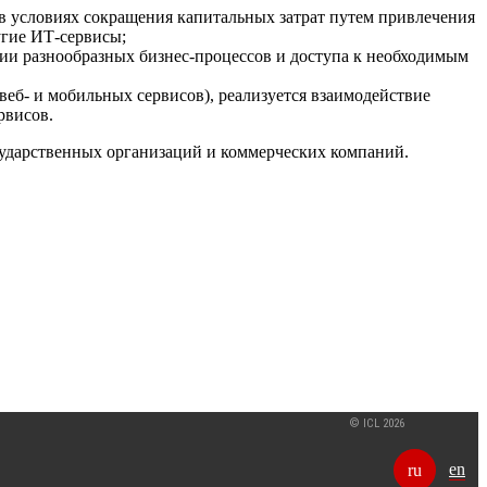
в условиях сокращения капитальных затрат путем привлечения
угие ИТ-сервисы;
ии разнообразных бизнес-процессов и доступа к необходимым
веб- и мобильных сервисов), реализуется взаимодействие
рвисов.
сударственных организаций и коммерческих компаний.
© ICL 2026
en
ru