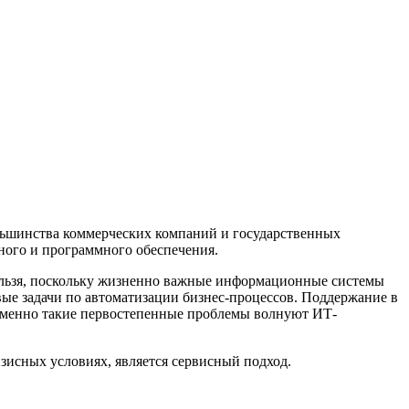
ольшинства коммерческих компаний и государственных
ного и программного обеспечения.
нельзя, поскольку жизненно важные информационные системы
ые задачи по автоматизации бизнес-процессов. Поддержание в
 именно такие первостепенные проблемы волнуют ИТ-
исных условиях, является сервисный подход.