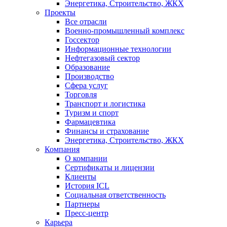
Энергетика, Строительство, ЖКХ
Проекты
Все отрасли
Военно-промышленный комплекс
Госсектор
Информационные технологии
Нефтегазовый сектор
Образование
Производство
Сфера услуг
Торговля
Транспорт и логистика
Туризм и спорт
Фармацевтика
Финансы и страхование
Энергетика, Строительство, ЖКХ
Компания
О компании
Сертификаты и лицензии
Клиенты
История ICL
Социальная ответственность
Партнеры
Пресс-центр
Карьера