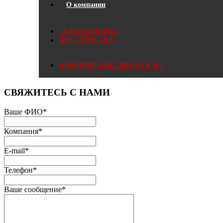
О компании
ЗАДАТЬ ВОПРОС
ВСЕ САЙТЫ ICL
ЮРИДИЧЕСКИЕ ЛИЦА ГК ICL
СВЯЖИТЕСЬ С НАМИ
Ваше ФИО
*
Компания
*
E-mail
*
Телефон
*
Ваше сообщение
*