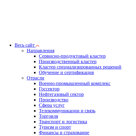
Весь сайт
Направления
Сервисно-продуктовый кластер
Производственный кластер
Кластер специализированных решений
Обучение и сертификация
Отрасли
Военно-промышленный комплекс
Госсектор
Нефтегазовый сектор
Производство
Сфера услуг
Телекоммуникации и связь
Торговля
Транспорт и логистика
Туризм и спорт
Финансы и страхование