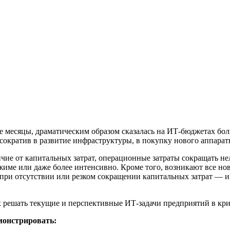
ие месяцы, драматическим образом сказалась на ИТ-бюджетах б
сократив в развитие инфраструктуры, в покупку нового аппарат
ичие от капитальных затрат, операционные затраты сокращать 
ме или даже более интенсивно. Кроме того, возникают все нов
 при отсутствии или резком сокращении капитальных затрат —
ешать текущие и перспективные ИТ-задачи предприятий в криз
емонстрировать: