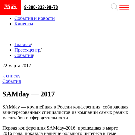
8-800-333-98-70
Направления
Проекты
События и новости
Клиенты
Главная
/
Пресс-центр
/
События
/
22
марта 2017
к списку
События
SAMday — 2017
SAMday — крупнейшая в России конференция, собирающая
заинтересованных специалистов из компаний самых разных
масштабов и сфер деятельности.
Первая конференция SAMday-2016, прошедшая в марте
2016 года, показала наличие большого интереса к теме