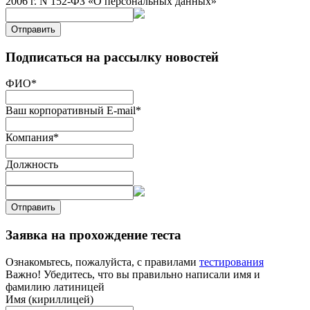
2006 г. N 152-ФЗ «О персональных данных»
Отправить
Подписаться на рассылку новостей
ФИО
*
Ваш корпоративный E-mail
*
Компания
*
Должность
Отправить
Заявка на прохождение теста
Ознакомьтесь, пожалуйста, с правилами
тестирования
Важно! Убедитесь, что вы правильно написали имя и
фамилию латиницей
Имя (кириллицей)