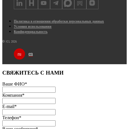
Политика в отношении обработки персональных данных
Условия использования
Конфиденциальность
© ICL 2026
en
ru
СВЯЖИТЕСЬ С НАМИ
Ваше ФИО
*
Компания
*
E-mail
*
Телефон
*
Ваше сообщение
*