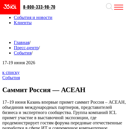
8-800-333-98-70
Направления
Проекты
События и новости
Клиенты
Главная
/
Пресс-центр
/
События
/
17-19
июня 2026
к списку
События
Саммит Россия — АСЕАН
17–19 июня Казань впервые примет саммит Россия – АСЕАН,
объединив международных партнеров, представителей
бизнеса и экспертного сообщества. Группа компаний ICL
примет участие в выставочной экспозиции, где
продемонстрирует гостям форума передовые отечественные
разработки в сфере ИТ и современное компьютерное