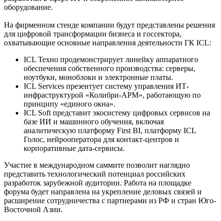
оборудование.
На фирменном стенде компании будут представлены решения
для цифровой трансформации бизнеса и госсектора,
охватывающие основные направления деятельности ГК ICL:
ICL Техно продемонстрирует линейку аппаратного
обеспечения собственного производства: серверы,
ноутбуки, моноблоки и электронные платы.
ICL Services презентует систему управления ИТ-
инфраструктурой «Колибри-АРМ», работающую по
принципу «единого окна».
ICL Soft представит экосистему цифровых сервисов на
базе ИИ и машинного обучения, включая
аналитическую платформу First BI, платформу ICL
Голос, нейрооператора для контакт-центров и
корпоративные дата-сервисы.
Участие в международном саммите позволит наглядно
представить технологический потенциал российских
разработок зарубежной аудитории. Работа на площадке
форума будет направлена на укрепление деловых связей и
расширение сотрудничества с партнерами из РФ и стран Юго-
Восточной Азии.