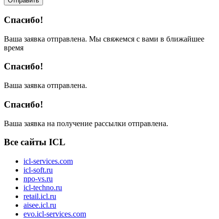
Отправить
Спасибо!
Ваша заявка отправлена. Мы свяжемся с вами в ближайшее
время
Спасибо!
Ваша заявка отправлена.
Спасибо!
Ваша заявка на получение рассылки отправлена.
Все сайты ICL
icl-services.com
icl-soft.ru
npo-vs.ru
icl-techno.ru
retail.icl.ru
aisee.icl.ru
evo.icl-services.com