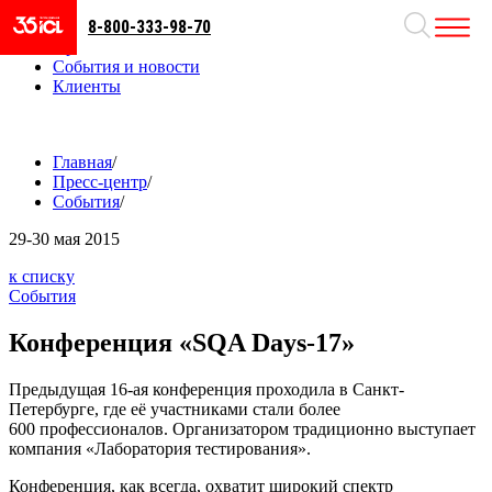
8-800-333-98-70
Направления
Проекты
События и новости
Клиенты
Главная
/
Пресс-центр
/
События
/
29-30
мая 2015
к списку
События
Конференция «SQA Days-17»
Предыдущая 16-ая конференция проходила в Санкт-
Петербурге, где её участниками стали более
600 профессионалов. Организатором традиционно выступает
компания «Лаборатория тестирования».
Конференция, как всегда, охватит широкий спектр