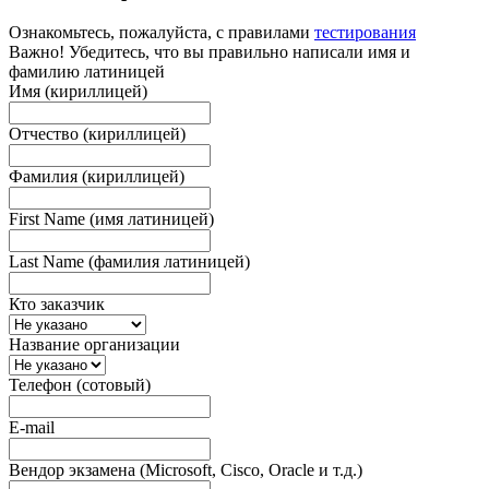
Ознакомьтесь, пожалуйста, с правилами
тестирования
Важно! Убедитесь, что вы правильно написали имя и
фамилию латиницей
Имя (кириллицей)
Отчество (кириллицей)
Фамилия (кириллицей)
First Name (имя латиницей)
Last Name (фамилия латиницей)
Кто заказчик
Название организации
Телефон (сотовый)
E-mail
Вендор экзамена (Microsoft, Cisco, Oracle и т.д.)