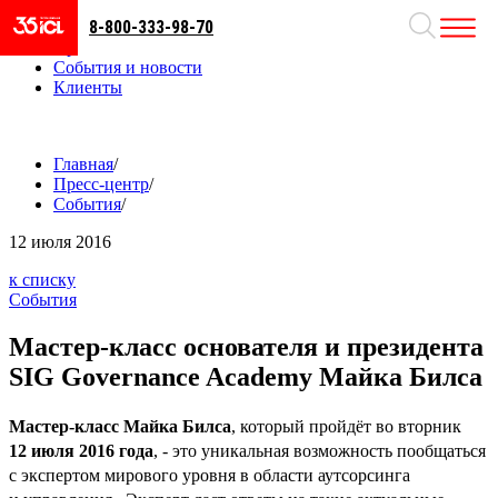
8-800-333-98-70
Направления
Проекты
События и новости
Клиенты
Главная
/
Пресс-центр
/
События
/
12
июля 2016
к списку
События
Мастер-класс основателя и президента
SIG Governance Academy Майка Билса
Мастер-класс Майка Билса
, который пройдёт во вторник
12 июля 2016 года
, - это уникальная возможность пообщаться
с экспертом мирового уровня в области аутсорсинга