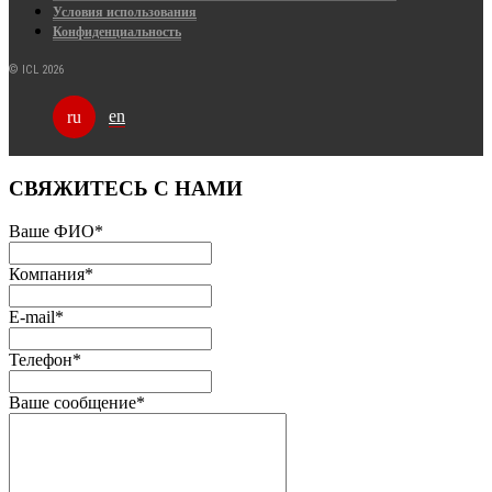
Условия использования
Конфиденциальность
© ICL 2026
en
ru
СВЯЖИТЕСЬ С НАМИ
Ваше ФИО
*
Компания
*
E-mail
*
Телефон
*
Ваше сообщение
*