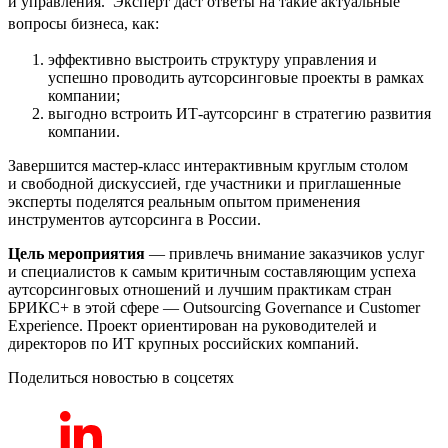
и управления. Эксперт даст ответы на такие актуальные
вопросы бизнеса, как:
эффективно выстроить структуру управления и
успешно проводить аутсорсинговые проекты в рамках
компании;
выгодно встроить ИТ-аутсорсинг в стратегию развития
компании.
Завершится мастер-класс интерактивным круглым столом
и свободной дискуссией, где участники и приглашенные
эксперты поделятся реальным опытом применения
инструментов аутсорсинга в России.
Цель мероприятия
— привлечь внимание заказчиков услуг
и специалистов к самым критичным составляющим успеха
аутсорсинговых отношений и лучшим практикам стран
БРИКС+ в этой сфере — Outsourcing Governance и Customer
Experience. Проект ориентирован на руководителей и
директоров по ИТ крупных российских компаний.
Поделиться новостью в соцсетях