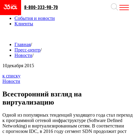
8-800-333-98-70
Направления
Проекты
События и новости
Клиенты
Главная
/
Пресс-центр
/
Новости
/
10
декабря 2015
к списку
Новости
Всесторонний взгляд на
виртуализацию
Одной из популярных тенденций уходящего года стал переход
к программной сетевой инфраструктуре (Software Defined
Networking) и виртуализированным сетям. В соответствии
с прогнозом IDC, в 2016 году сегмент SDN продолжит рост