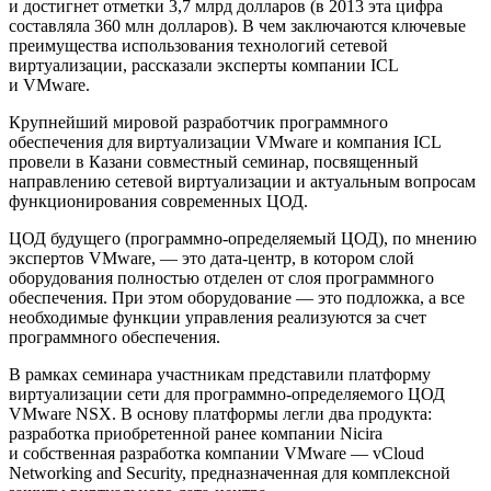
и достигнет отметки 3,7 млрд долларов (в 2013 эта цифра
составляла 360 млн долларов). В чем заключаются ключевые
преимущества использования технологий сетевой
виртуализации, рассказали эксперты компании ICL
и VMware.
Крупнейший мировой разработчик программного
обеспечения для виртуализации VMware и компания ICL
провели в Казани совместный семинар, посвященный
направлению сетевой виртуализации и актуальным вопросам
функционирования современных ЦОД.
ЦОД будущего (программно-определяемый ЦОД), по мнению
экспертов VMware, — это дата-центр, в котором слой
оборудования полностью отделен от слоя программного
обеспечения. При этом оборудование — это подложка, а все
необходимые функции управления реализуются за счет
программного обеспечения.
В рамках семинара участникам представили платформу
виртуализации сети для программно-определяемого ЦОД
VMware NSX. В основу платформы легли два продукта:
разработка приобретенной ранее компании Nicira
и собственная разработка компании VMware — vCloud
Networking and Security, предназначенная для комплексной