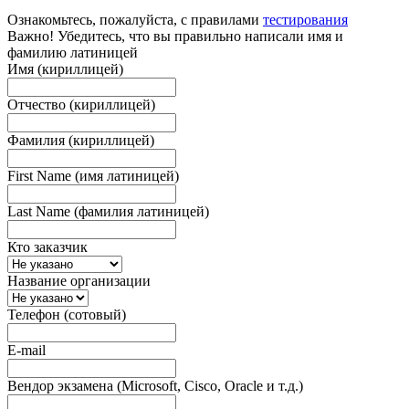
Ознакомьтесь, пожалуйста, с правилами
тестирования
Важно! Убедитесь, что вы правильно написали имя и
фамилию латиницей
Имя (кириллицей)
Отчество (кириллицей)
Фамилия (кириллицей)
First Name (имя латиницей)
Last Name (фамилия латиницей)
Кто заказчик
Название организации
Телефон (сотовый)
E-mail
Вендор экзамена (Microsoft, Cisco, Oracle и т.д.)