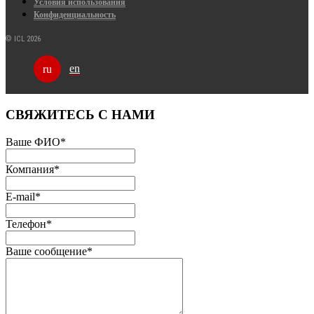
Условия использования
Конфиденциальность
© ICL 2026
en
ru
СВЯЖИТЕСЬ С НАМИ
Ваше ФИО
*
Компания
*
E-mail
*
Телефон
*
Ваше сообщение
*