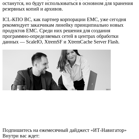
останутся, но будут использоваться в основном для хранения
резервных копий и архивов.
ICL-КПО ВС, как партнер корпорации ЕМС, уже сегодня
рекомендует заказчикам линейку принципиально новых
продуктов ЕМС. Среди них решения для создания
программно-определяемых сетей в центрах обработки
данных — ScaleIO, XtremSF и XtremCache Server Flash.
Подпишитесь на ежемесячный дайджест «ИТ-Навигатор»
Внутри вас ждет: