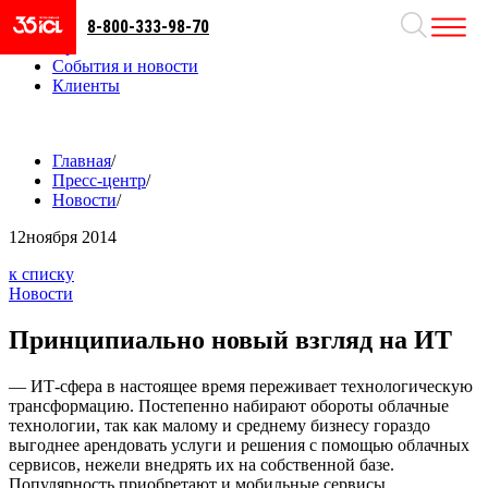
8-800-333-98-70
Направления
Проекты
События и новости
Клиенты
Главная
/
Пресс-центр
/
Новости
/
12
ноября 2014
к списку
Новости
Принципиально новый взгляд на ИТ
— ИТ-сфера в настоящее время переживает технологическую
трансформацию. Постепенно набирают обороты облачные
технологии, так как малому и среднему бизнесу гораздо
выгоднее арендовать услуги и решения с помощью облачных
сервисов, нежели внедрять их на собственной базе.
Популярность приобретают и мобильные сервисы,