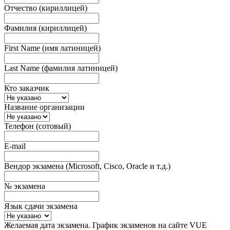
Отчество (кириллицей)
Фамилия (кириллицей)
First Name (имя латиницей)
Last Name (фамилия латиницей)
Кто заказчик
Название организации
Телефон (сотовый)
E-mail
Вендор экзамена (Microsoft, Cisco, Oracle и т.д.)
№ экзамена
Язык сдачи экзамена
Желаемая дата экзамена. График экзаменов на сайте VUE