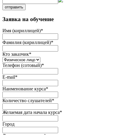
отправить
Заявка на обучение
Имя (кириллицей)
*
Фамилия (кириллицей)
*
Кто заказчик
*
Телефон (сотовый)
*
E-mail
*
Наименование курса
*
Количество слушателей
*
Желаемая дата начала курса
*
Город