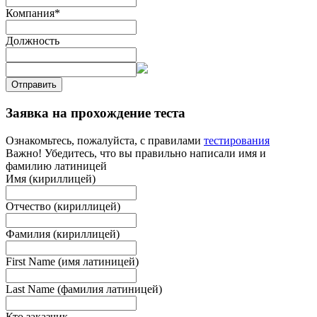
Компания
*
Должность
Отправить
Заявка на прохождение теста
Ознакомьтесь, пожалуйста, с правилами
тестирования
Важно! Убедитесь, что вы правильно написали имя и
фамилию латиницей
Имя (кириллицей)
Отчество (кириллицей)
Фамилия (кириллицей)
First Name (имя латиницей)
Last Name (фамилия латиницей)
Кто заказчик