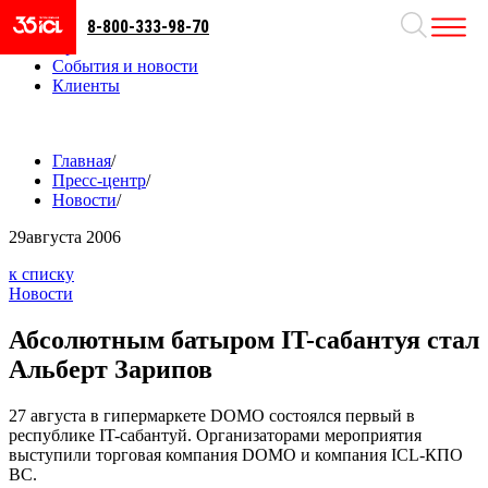
8-800-333-98-70
Направления
Проекты
События и новости
Клиенты
Главная
/
Пресс-центр
/
Новости
/
29
августа 2006
к списку
Новости
Абсолютным батыром IT-сабантуя стал
Альберт Зарипов
27 августа в гипермаркете DOMO состоялся первый в
республике IT-сабантуй. Организаторами мероприятия
выступили торговая компания DOMO и компания ICL-КПО
ВС.