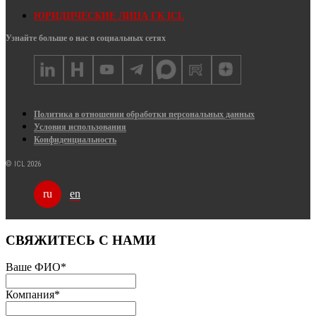
ЮРИДИЧЕСКИЕ ЛИЦА ГК ICL
Узнайте больше о нас в социальных сетях
Политика в отношении обработки персональных данных
Условия использования
Конфиденциальность
© ICL 2026
en
ru
СВЯЖИТЕСЬ С НАМИ
Ваше ФИО
*
Компания
*