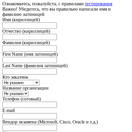
Ознакомьтесь, пожалуйста, с правилами
тестирования
Важно! Убедитесь, что вы правильно написали имя и
фамилию латиницей
Имя (кириллицей)
Отчество (кириллицей)
Фамилия (кириллицей)
First Name (имя латиницей)
Last Name (фамилия латиницей)
Кто заказчик
Название организации
Телефон (сотовый)
E-mail
Вендор экзамена (Microsoft, Cisco, Oracle и т.д.)