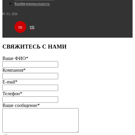
Конфиденциальность
© ICL 2026
en
ru
СВЯЖИТЕСЬ С НАМИ
Ваше ФИО
*
Компания
*
E-mail
*
Телефон
*
Ваше сообщение
*