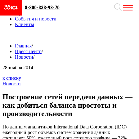
8-800-333-98-70
Направления
Проекты
События и новости
Клиенты
Главная
/
Пресс-центр
/
Новости
/
28
ноября 2014
к списку
Новости
Построение сетей передачи данных —
как добиться баланса простоты и
производительности
По данным аналитиков International Data Corporation (IDC)
ежегодный рост объемов систем хранения данных
составляет 50%, ежегодный рост сетевого трафика — 32%.