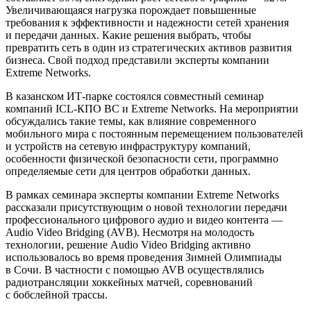
Увеличивающаяся нагрузка порождает повышенные
требования к эффективности и надежности сетей хранения
и передачи данных. Какие решения выбрать, чтобы
превратить сеть в один из стратегических активов развития
бизнеса. Свой подход представили эксперты компании
Extreme Networks.
В казанском ИТ-парке состоялся совместный семинар
компаний ICL-КПО ВС и Extreme Networks. На мероприятии
обсуждались такие темы, как влияние современного
мобильного мира с постоянным перемещением пользователей
и устройств на сетевую инфраструктуру компаний,
особенности физической безопасности сети, программно
определяемые сети для центров обработки данных.
В рамках семинара эксперты компании Extreme Networks
рассказали присутствующим о новой технологии передачи
профессионального цифрового аудио и видео контента —
Audio Video Bridging (AVB). Несмотря на молодость
технологии, решение Audio Video Bridging активно
использовалось во время проведения Зимней Олимпиады
в Сочи. В частности с помощью AVB осуществлялись
радиотрансляции хоккейных матчей, соревнований
с бобслейной трассы.