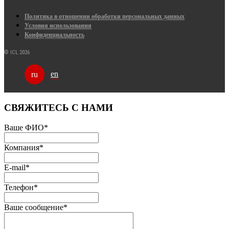
Политика в отношении обработки персональных данных
Условия использования
Конфиденциальность
© ICL 2026
en
ru
СВЯЖИТЕСЬ С НАМИ
Ваше ФИО
*
Компания
*
E-mail
*
Телефон
*
Ваше сообщение
*