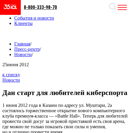
8-800-333-98-70
Направления
Проекты
События и новости
Клиенты
Главная
/
Пресс-центр
/
Новости
/
25
июня 2012
к списку
Новости
Дан старт для любителей киберспорта
1 июня 2012 года в Казани по адресу ул. Муштари, 2а
состоялось торжественное открытие нового компьютерного
клуба премиум-класса — «Battle Hall». Теперь для любителей
провести свой досуг за игровой приставкой есть своя арена,
где можно не только показать свои силы и умения,
но и отлично провести время.