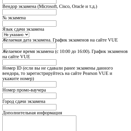
Вендор экзамена (Microsoft, Cisco, Oracle и т.д.)
№ экзамена
Язык сдачи экзамена
Желаемая дата экзамена. График экзаменов на сайте VUE
Желаемое время экзамена (с 10:00 до 16:00). График экзаменов
на сайте VUE
Номер ID (если вы не сдавали ранее экзамены данного
вендора, то зарегистрируйтесь на сайте Pearson VUE и
укажите номер)
Номер промо-ваучера
Город сдачи экзамена
Дополнительная информация