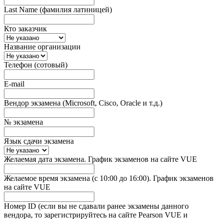
Last Name (фамилия латиницей)
Кто заказчик
Название организации
Телефон (сотовый)
E-mail
Вендор экзамена (Microsoft, Cisco, Oracle и т.д.)
№ экзамена
Язык сдачи экзамена
Желаемая дата экзамена. График экзаменов на сайте VUE
Желаемое время экзамена (с 10:00 до 16:00). График экзаменов
на сайте VUE
Номер ID (если вы не сдавали ранее экзамены данного
вендора, то зарегистрируйтесь на сайте Pearson VUE и