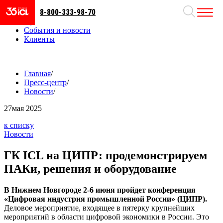
8-800-333-98-70
Направления
Проекты
События и новости
Клиенты
Главная
/
Пресс-центр
/
Новости
/
27
мая 2025
к списку
Новости
ГК ICL на ЦИПР: продемонстрируем
ПАКи, решения и оборудование
В Нижнем Новгороде 2-6 июня пройдет конференция
«Цифровая индустрия промышленной России» (ЦИПР).
Деловое мероприятие, входящее в пятерку крупнейших
мероприятий в области цифровой экономики в России. Это