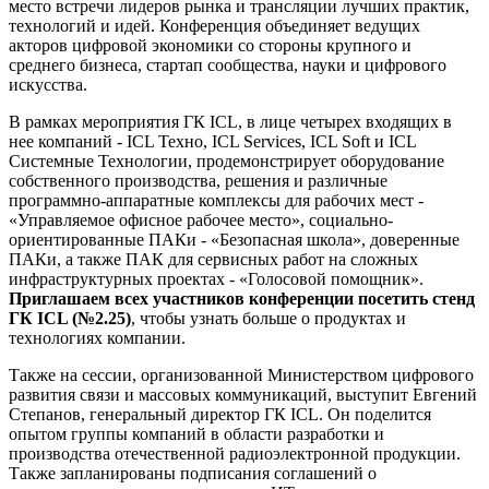
место встречи лидеров рынка и трансляции лучших практик,
технологий и идей. Конференция объединяет ведущих
акторов цифровой экономики со стороны крупного и
среднего бизнеса, стартап сообщества, науки и цифрового
искусства.
В рамках мероприятия ГК ICL, в лице четырех входящих в
нее компаний - ICL Техно, ICL Services, ICL Soft и ICL
Системные Технологии, продемонстрирует оборудование
собственного производства, решения и различные
программно-аппаратные комплексы для рабочих мест -
«Управляемое офисное рабочее место», социально-
ориентированные ПАКи - «Безопасная школа», доверенные
ПАКи, а также ПАК для сервисных работ на сложных
инфраструктурных проектах - «Голосовой помощник».
Приглашаем всех участников конференции посетить стенд
ГК ICL (№2.25)
, чтобы узнать больше о продуктах и
технологиях компании.
Также на сессии, организованной Министерством цифрового
развития связи и массовых коммуникаций, выступит Евгений
Степанов, генеральный директор ГК ICL. Он поделится
опытом группы компаний в области разработки и
производства отечественной радиоэлектронной продукции.
Также запланированы подписания соглашений о