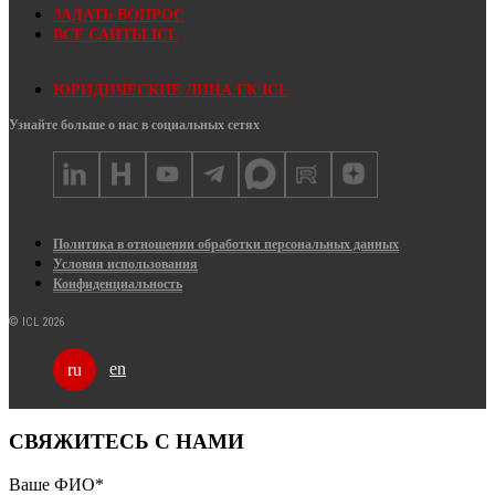
ЗАДАТЬ ВОПРОС
ВСЕ САЙТЫ ICL
ЮРИДИЧЕСКИЕ ЛИЦА ГК ICL
Узнайте больше о нас в социальных сетях
Политика в отношении обработки персональных данных
Условия использования
Конфиденциальность
© ICL 2026
en
ru
СВЯЖИТЕСЬ С НАМИ
Ваше ФИО
*