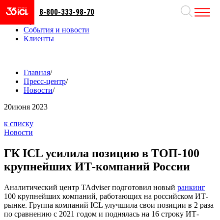
8-800-333-98-70
Направления
Проекты
События и новости
Клиенты
Главная
/
Пресс-центр
/
Новости
/
20
июня 2023
к списку
Новости
ГК ICL усилила позицию в ТОП-100
крупнейших ИТ-компаний России
Аналитический центр TAdviser подготовил новый
ранкинг
100 крупнейших компаний, работающих на российском ИТ-
рынке. Группа компаний ICL улучшила свои позиции в 2 раза
по сравнению с 2021 годом и поднялась на 16 строку ИТ-