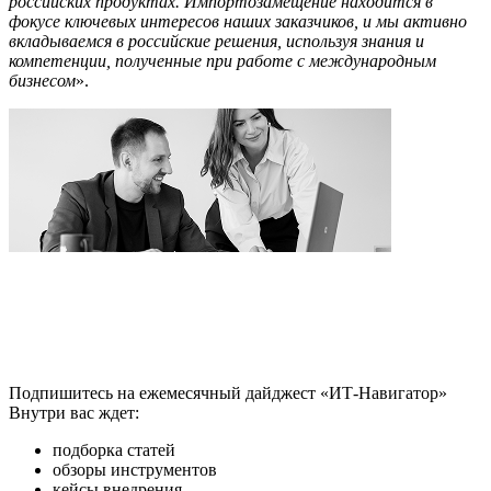
российских продуктах. Импортозамещение находится в
фокусе ключевых интересов наших заказчиков, и мы активно
вкладываемся в российские решения, используя знания и
компетенции, полученные при работе с международным
бизнесом
».
Подпишитесь на ежемесячный дайджест «ИТ-Навигатор»
Внутри вас ждет:
подборка статей
обзоры инструментов
кейсы внедрения