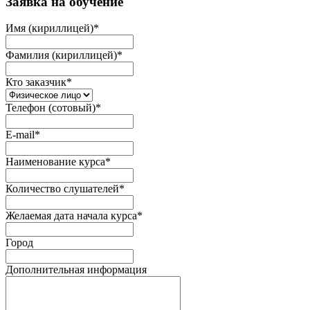
Заявка на обучение
Имя (кириллицей)
*
Фамилия (кириллицей)
*
Кто заказчик
*
Телефон (сотовый)
*
E-mail
*
Наименование курса
*
Количество слушателей
*
Желаемая дата начала курса
*
Город
Дополнительная информация