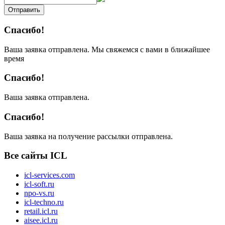
Отправить
Спасибо!
Ваша заявка отправлена. Мы свяжемся с вами в ближайшее
время
Спасибо!
Ваша заявка отправлена.
Спасибо!
Ваша заявка на получение рассылки отправлена.
Все сайты ICL
icl-services.com
icl-soft.ru
npo-vs.ru
icl-techno.ru
retail.icl.ru
aisee.icl.ru