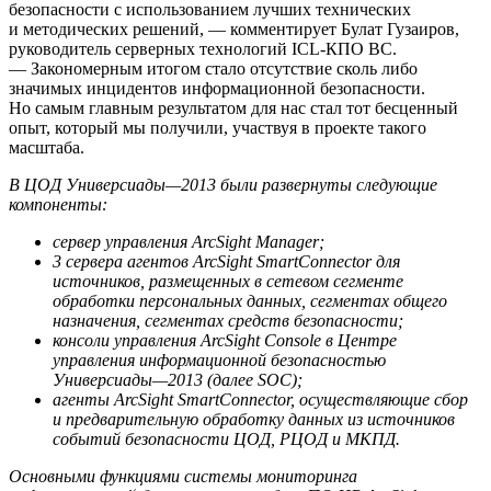
безопасности с использованием лучших технических
и методических решений, — комментирует Булат Гузаиров,
руководитель серверных технологий ICL-КПО ВС.
— Закономерным итогом стало отсутствие сколь либо
значимых инцидентов информационной безопасности.
Но самым главным результатом для нас стал тот бесценный
опыт, который мы получили, участвуя в проекте такого
масштаба.
В ЦОД Универсиады—2013 были развернуты следующие
компоненты:
сервер управления ArcSight Manager;
3 сервера агентов ArcSight SmartConnector для
источников, размещенных в сетевом сегменте
обработки персональных данных, сегментах общего
назначения, сегментах средств безопасности;
консоли управления ArcSight Console в Центре
управления информационной безопасностью
Универсиады—2013 (далее SOC);
агенты ArcSight SmartConnector, осуществляющие сбор
и предварительную обработку данных из источников
событий безопасности ЦОД, РЦОД и МКПД.
Основными функциями системы мониторинга