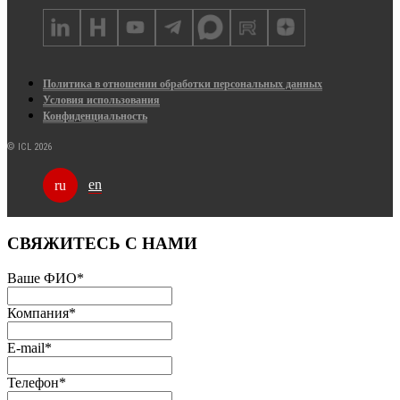
Политика в отношении обработки персональных данных
Условия использования
Конфиденциальность
© ICL 2026
en
ru
СВЯЖИТЕСЬ С НАМИ
Ваше ФИО
*
Компания
*
E-mail
*
Телефон
*