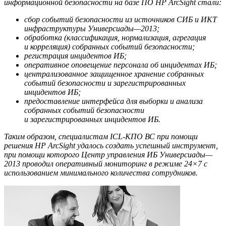
информационной безопасности на базе ПО HP ArcSight стали:
сбор событий безопасности из источников СИБ и ИКТ
инфраструктуры Универсиады—2013;
обработка (классификация, нормализация, агрегация
и корреляция) собранных событий безопасности;
регистрация инцидентов ИБ;
оперативное оповещение персонала об инцидентах ИБ;
централизованное защищенное хранение собранных
событий безопасности и зарегистрированных
инцидентов ИБ;
предоставление интерфейса для выборки и анализа
собранных событий безопасности
и зарегистрированных инцидентов ИБ.
Таким образом, специалистам
ICL-КПО ВС
при помощи
решения HP ArcSight удалось создать успешный инструмент,
при помощи которого Центр управления ИБ Универсиады—
2013 проводил оперативный мониторинг в режиме 24×7 с
использованием минимального количества сотрудников.