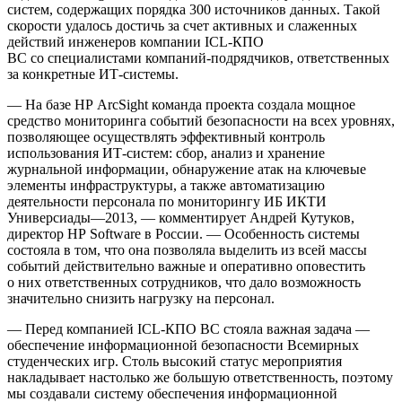
систем, содержащих порядка 300 источников данных. Такой
скорости удалось достичь за счет активных и слаженных
действий инженеров компании ICL-КПО
ВС со специалистами компаний-подрядчиков, ответственных
за конкретные ИТ-системы.
— На базе HP ArcSight команда проекта создала мощное
средство мониторинга событий безопасности на всех уровнях,
позволяющее осуществлять эффективный контроль
использования ИТ-систем: сбор, анализ и хранение
журнальной информации, обнаружение атак на ключевые
элементы инфраструктуры, а также автоматизацию
деятельности персонала по мониторингу ИБ ИКТИ
Универсиады—2013, — комментирует Андрей Кутуков,
директор HP Software в России. — Особенность системы
состояла в том, что она позволяла выделить из всей массы
событий действительно важные и оперативно оповестить
о них ответственных сотрудников, что дало возможность
значительно снизить нагрузку на персонал.
— Перед компанией ICL-КПО ВС стояла важная задача —
обеспечение информационной безопасности Всемирных
студенческих игр. Столь высокий статус мероприятия
накладывает настолько же большую ответственность, поэтому
мы создавали систему обеспечения информационной