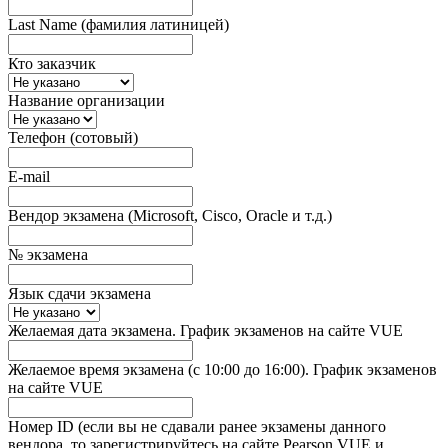
Last Name (фамилия латиницей)
Кто заказчик
Название организации
Телефон (сотовый)
E-mail
Вендор экзамена (Microsoft, Cisco, Oracle и т.д.)
№ экзамена
Язык сдачи экзамена
Желаемая дата экзамена. График экзаменов на сайте VUE
Желаемое время экзамена (с 10:00 до 16:00). График экзаменов
на сайте VUE
Номер ID (если вы не сдавали ранее экзамены данного
вендора, то зарегистрируйтесь на сайте Pearson VUE и