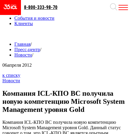
8-800-333-98-70
Направления
Проекты
События и новости
Клиенты
Главная
/
Пресс-центр
/
Новости
/
06
апреля 2012
к списку
Новости
Компания ICL-КПО ВС получила
новую компетенцию Microsoft System
Management уровня Gold
Компания
ICL-КПО ВС
получила новую компетенцию
Microsoft System Management уровня Gold. Данный статус
говорит о том, что
ICL-КПО ВС
является опытным