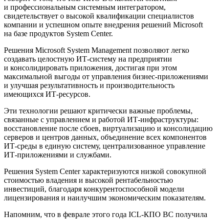
и профессиональным системным интегратором,
свидетельствует о высокой квалификации специалистов
компании и успешном опыте внедрения решений Microsoft
на базе продуктов System Center.
Решения Microsoft System Management позволяют легко
создавать целостную
ИТ-систему
на предприятии
и консолидировать приложения, достигая при этом
максимальной выгоды от управления бизнес-приложениями
и улучшая результативность и производительность
имеющихся
ИТ-ресурсов
.
Эти технологии решают критически важные проблемы,
связанные с управлением и работой
ИТ-инфраструктуры
:
восстановление после сбоев, виртуализацию и консолидацию
серверов и центров данных, объединение всех компонентов
ИТ-среды
в единую систему, централизованное управление
ИТ-приложениями
и службами.
Решения System Center характеризуются низкой совокупной
стоимостью владения и высокой рентабельностью
инвестиций, благодаря конкурентоспособной модели
лицензирования и наилучшим экономическим показателям.
Напомним, что в феврале этого года
ICL-КПО ВС
получила