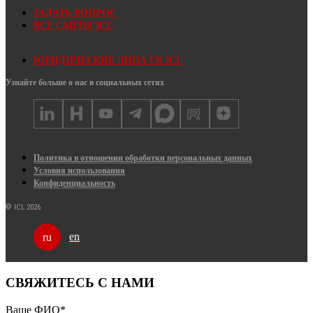
ЗАДАТЬ ВОПРОС
ВСЕ САЙТЫ ICL
ЮРИДИЧЕСКИЕ ЛИЦА ГК ICL
Узнайте больше о нас в социальных сетях
Политика в отношении обработки персональных данных
Условия использования
Конфиденциальность
© ICL 2026
en
ru
СВЯЖИТЕСЬ С НАМИ
Ваше ФИО
*