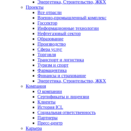
Энергетика, Строительство, ЖКХ
Проекты
Все отрасли
Военно-промышленный комплекс
Госсектор
Информационные технологии
Нефтегазовый сектор
Образование
Производство
Сфера услуг
Торговля
Транспорт и логистика
Туризм и спорт
Фармацевтика
Финансы и страхование
Энергетика, Строительство, ЖКХ
Компания
О компании
Сертификаты и лицензии
Клиенты
История ICL
Социальная ответственность
Партнеры
Пресс-центр
Карьера