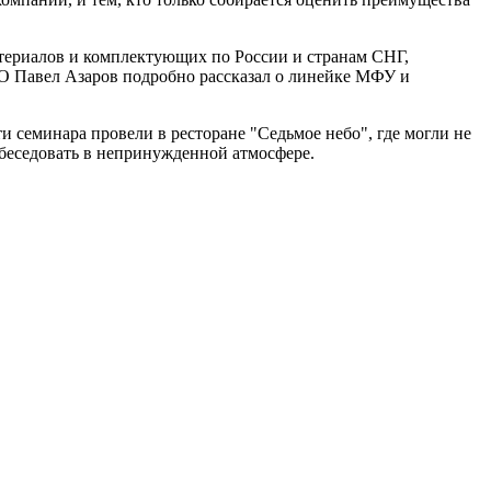
ериалов и комплектующих по России и странам СНГ,
О Павел Азаров подробно рассказал о линейке МФУ и
 семинара провели в ресторане "Седьмое небо", где могли не
беседовать в непринужденной атмосфере.