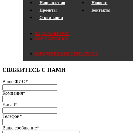
Направления
Новости
Проекты
Контакты
О компании
ЗАДАТЬ ВОПРОС
ВСЕ САЙТЫ ICL
ЮРИДИЧЕСКИЕ ЛИЦА ГК ICL
СВЯЖИТЕСЬ С НАМИ
Ваше ФИО
*
Компания
*
E-mail
*
Телефон
*
Ваше сообщение
*