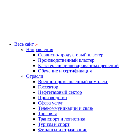
Весь сайт
Направления
Сервисно-продуктовый кластер
Производственный кластер
Кластер специализированных решений
Обучение и сертификация
Отрасли
Военно-промышленный комплекс
Госсектор
Нефтегазовый сектор
Производство
Сфера услуг
Телекоммуникации и связь
Торговля
Транспорт и логистика
Туризм и спорт
Финансы и страхование