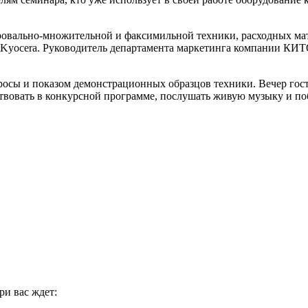
овально-множительной и факсимильной техники, расходных мат
 Kyocera. Руководитель департамента маркетинга компании КИТ
осы и показом демонстрационных образцов техники. Вечер гости
твовать в конкурсной программе, послушать живую музыку и по
ри вас ждет: