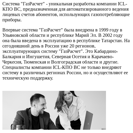
Система "ГазРасчет" - уникальная разработка компании ICL-
КПО ВС, предназначенная для автоматизированного ведения
лицевых счетов абонентов, использующих газопотребляющие
приборы.
Впервые система "ГазРасчет" была внедрена в 1999 году в
Ульяновской области и республике Марий Эл. В 2002 году
она была введена в эксплуатацию в республике Татарстан. На
сегодняшний день в России уже 20 регионов,
эксплуатирующих систему "ГазРасчет". Это Кабардино-
Балкария и Ингушетия, Северная Осетия и Карачаево-
Черкесия, Тюменская и Волгоградская области и другие.
Специалисты компании ICL-КПО ВС не только внедряют
систему в различных регионах России, но и осуществляют ее
техническую поддержку.