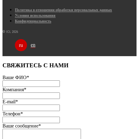
Политика в отношении обработки персональных данных
Условия использования
Конфиденциальность
© ICL 2026
en
ru
СВЯЖИТЕСЬ С НАМИ
Ваше ФИО
*
Компания
*
E-mail
*
Телефон
*
Ваше сообщение
*