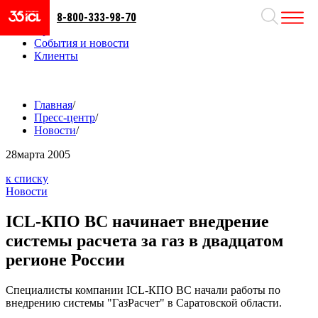
8-800-333-98-70
Направления
Проекты
События и новости
Клиенты
Главная
/
Пресс-центр
/
Новости
/
28
марта 2005
к списку
Новости
ICL-КПО ВС начинает внедрение
системы расчета за газ в двадцатом
регионе России
Специалисты компании ICL-КПО ВС начали работы по
внедрению системы "ГазРасчет" в Саратовской области.