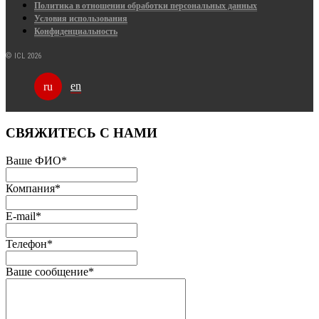
Политика в отношении обработки персональных данных
Условия использования
Конфиденциальность
© ICL 2026
en
ru
СВЯЖИТЕСЬ С НАМИ
Ваше ФИО
*
Компания
*
E-mail
*
Телефон
*
Ваше сообщение
*