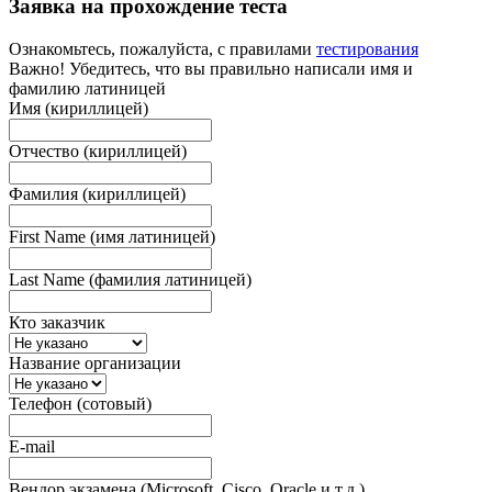
Заявка на прохождение теста
Ознакомьтесь, пожалуйста, с правилами
тестирования
Важно! Убедитесь, что вы правильно написали имя и
фамилию латиницей
Имя (кириллицей)
Отчество (кириллицей)
Фамилия (кириллицей)
First Name (имя латиницей)
Last Name (фамилия латиницей)
Кто заказчик
Название организации
Телефон (сотовый)
E-mail
Вендор экзамена (Microsoft, Cisco, Oracle и т.д.)