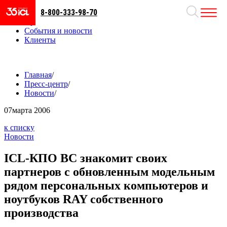
8-800-333-98-70
Направления
Проекты
События и новости
Клиенты
Главная
/
Пресс-центр
/
Новости
/
07
марта 2006
к списку
Новости
ICL-КПО ВС знакомит своих
партнеров с обновленным модельным
рядом персональных компьютеров и
ноутбуков RAY собственного
производства