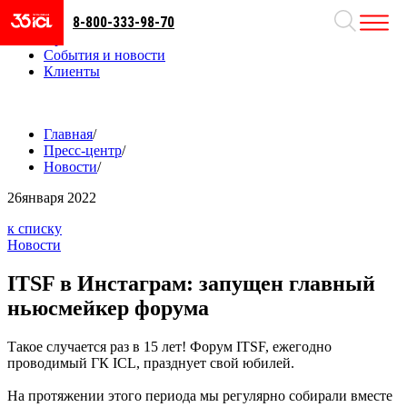
8-800-333-98-70
Направления
Проекты
События и новости
Клиенты
Главная
/
Пресс-центр
/
Новости
/
26
января 2022
к списку
Новости
ITSF в Инстаграм: запущен главный
ньюсмейкер форума
Такое случается раз в 15 лет! Форум ITSF, ежегодно
проводимый ГК ICL, празднует свой юбилей.
На протяжении этого периода мы регулярно собирали вместе