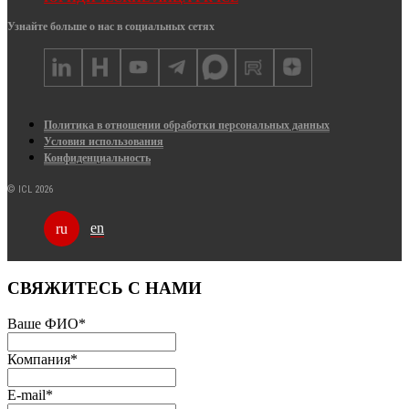
Узнайте больше о нас в социальных сетях
Политика в отношении обработки персональных данных
Условия использования
Конфиденциальность
© ICL 2026
en
ru
СВЯЖИТЕСЬ С НАМИ
Ваше ФИО
*
Компания
*
E-mail
*