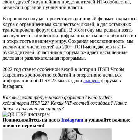
своих друзей: крупнейших представителей ИТ-сообщества,
бизнеса и органов публичной власти.
В прошлом году мы протестировали новый формат закрытого
клуба с ограниченным количеством людей, а для остальных
транслировали форум онлайн. В этом году мы решили взять
все лучшее от юбилейной цифры: подростковое любопытство
и открытость внешнему миру. Сохраняя эксклюзивность, мы
увеличили число гостей до 200+ ТОП-менеджеров и ИТ-
руководителей. Участников форума ожидает насыщенные
деловая и развлекательная программы.
2022 год станет особенной вехой в истории ITSF! Чтобы
закрепить хронологию событий и оперативно делиться
информацией об ITSF’22 мы создали
аккаунт
форума в
Instagram.
Как выглядит форум нового формата? Кто будет
хедлайнером ITSF’22? Каких VIP-гостей ожидаем? Какие
бонусы получат участники?
Подписывайтесь на нас в
Instagram
и узнавайте важные
новости первыми!