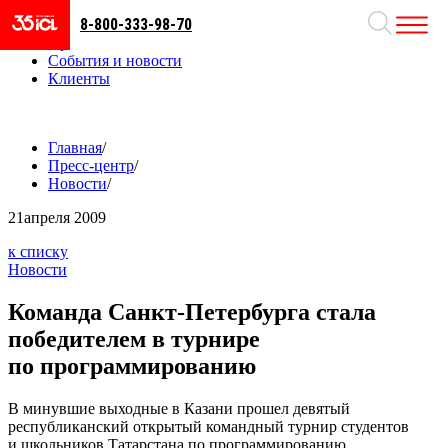
8-800-333-98-70
Направления
Проекты
События и новости
Клиенты
Главная
/
Пресс-центр
/
Новости
/
21
апреля 2009
к списку
Новости
Команда Санкт-Петербурга стала
победителем в турнире
по программированию
В минувшие выходные в Казани прошел девятый
республиканский открытый командный турнир студентов
и школьников Татарстана по программированию.