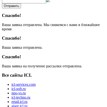
Отправить
Спасибо!
Ваша заявка отправлена. Мы свяжемся с вами в ближайшее
время
Спасибо!
Ваша заявка отправлена.
Спасибо!
Ваша заявка на получение рассылки отправлена.
Все сайты ICL
icl-services.com
icl-soft.ru
npo-vs.ru
icl-techno.ru
retail.icl.ru
aisee.icl.ru