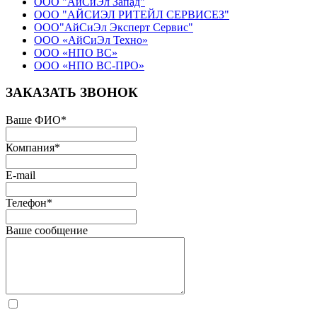
ООО "АйСиЭл Запад"
ООО "АЙСИЭЛ РИТЕЙЛ СЕРВИСЕЗ"
ООО"АйСиЭл Эксперт Сервис"
ООО «АйСиЭл Техно»
ООО «НПО ВС»
ООО «НПО ВС-ПРО»
ЗАКАЗАТЬ ЗВОНОК
Ваше ФИО
*
Компания
*
E-mail
Телефон
*
Ваше сообщение