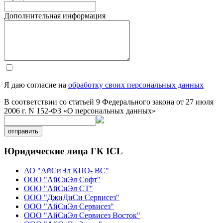
Дополнительная информация
Я даю согласие на
обработку своих персональных данных
В соответствии со статьей 9 Федерального закона от 27 июля
2006 г. N 152-ФЗ «О персональных данных»
отправить
Юридические лица ГК ICL
АО "АйСиЭл КПО- ВС"
ООО "АйСиЭл Софт"
ООО "АйСиЭл СТ"
ООО "ДжиДиСи Сервисез"
ООО "АйСиЭл Сервисез"
ООО "АйСиЭл Сервисез Восток"