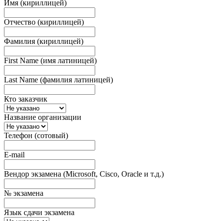
Имя (кириллицей)
Отчество (кириллицей)
Фамилия (кириллицей)
First Name (имя латиницей)
Last Name (фамилия латиницей)
Кто заказчик
Название организации
Телефон (сотовый)
E-mail
Вендор экзамена (Microsoft, Cisco, Oracle и т.д.)
№ экзамена
Язык сдачи экзамена