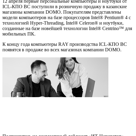
12 апреля первые персональные компьютеры и ноутбуки от
ICL-КПО ВС поступили в розничную продажу в казанские
магазины компании DOMO. Покупателям представлены
модели компьютеров на базе процессоров Intel® Pentium® 4 c
технологией Hyper-Threading, Intel® Celeron® и ноутбуки,
созданные на базе новейшей технологии Intel® Centrino™ для
мобильных ПК.
К концу года компьютеры RAY производства ICL-КПО ВС
появятся в продаже во всех магазинах компании DOMO.