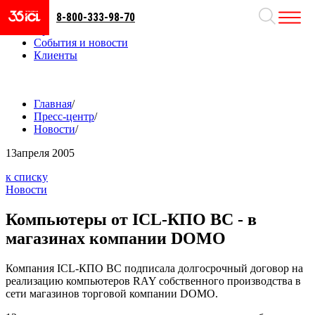
8-800-333-98-70
Направления
Проекты
События и новости
Клиенты
Главная
/
Пресс-центр
/
Новости
/
13
апреля 2005
к списку
Новости
Компьютеры от ICL-КПО ВС - в
магазинах компании DOMO
Компания ICL-КПО ВС подписала долгосрочный договор на
реализацию компьютеров RAY собственного производства в
сети магазинов торговой компании DOMO.