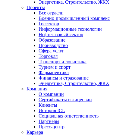
Энергетика, Строительство, ЖКХ
Проекты
Все отрасли
Военно-промышленный комплекс
Госсектор
Информационные технологии
Нефтегазовый сектор
Образование
Производство
Сфера услуг
Торговля
Транспорт и логистика
Туризм и спорт
Фармацевтика
Финансы и страхование
Энергетика, Строительство, ЖКХ
Компания
О компании
Сертификаты и лицензии
Клиенты
История ICL
Социальная ответственность
Партнеры
Пресс-центр
Карьера