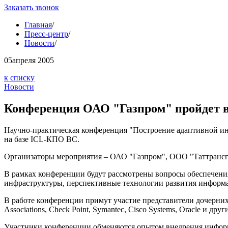
Заказать звонок
Главная
/
Пресс-центр
/
Новости
/
05
апреля 2005
к списку
Новости
Конференция ОАО "Газпром" пройдет 
Научно-практическая конференция "Построение адаптивной и
на базе ICL-КПО ВС.
Организаторы мероприятия – ОАО "Газпром", ООО "Таттранс
В рамках конференции будут рассмотрены вопросы обеспечен
инфраструктуры, перспективные технологии развития информ
В работе конференции примут участие представители дочерни
Associations, Check Point, Symantec, Cisco Systems, Oracle и друг
Участники конференции обменяются опытом внедрения инфор