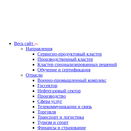
Весь сайт
Направления
Сервисно-продуктовый кластер
Производственный кластер
Кластер специализированных решений
Обучение и сертификация
Отрасли
Военно-промышленный комплекс
Госсектор
Нефтегазовый сектор
Производство
Сфера услуг
Телекоммуникации и связь
Торговля
Транспорт и логистика
Туризм и спорт
Финансы и страхование