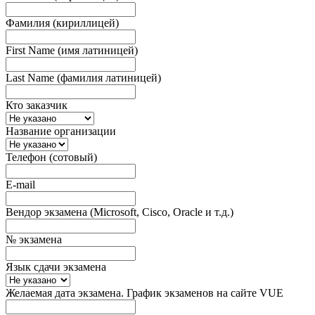
Фамилия (кириллицей)
First Name (имя латиницей)
Last Name (фамилия латиницей)
Кто заказчик
Название организации
Телефон (сотовый)
E-mail
Вендор экзамена (Microsoft, Cisco, Oracle и т.д.)
№ экзамена
Язык сдачи экзамена
Желаемая дата экзамена. График экзаменов на сайте VUE