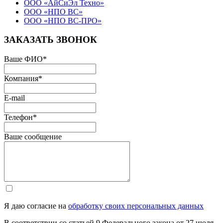
ООО «АйСиЭл Техно»
ООО «НПО ВС»
ООО «НПО ВС-ПРО»
ЗАКАЗАТЬ ЗВОНОК
Ваше ФИО
*
Компания
*
E-mail
Телефон
*
Ваше сообщение
Я даю согласие на
обработку своих персональных данных
В соответствии со статьей 9 Федерального закона от 27 июля