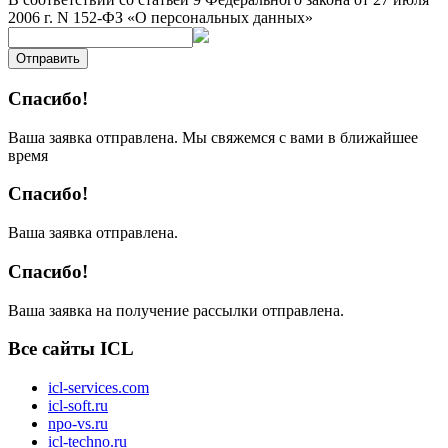
2006 г. N 152-ФЗ «О персональных данных»
Отправить
Спасибо!
Ваша заявка отправлена. Мы свяжемся с вами в ближайшее
время
Спасибо!
Ваша заявка отправлена.
Спасибо!
Ваша заявка на получение рассылки отправлена.
Все сайты ICL
icl-services.com
icl-soft.ru
npo-vs.ru
icl-techno.ru