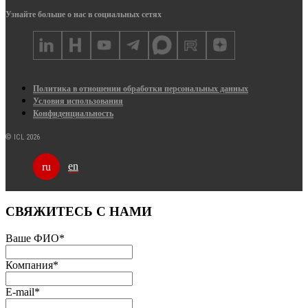
Узнайте больше о нас в социальных сетях
Политика в отношении обработки персональных данных
Условия использования
Конфиденциальность
© ICL 2026
en
ru
СВЯЖИТЕСЬ С НАМИ
Ваше ФИО
*
Компания
*
E-mail
*