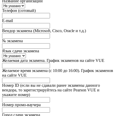
Название организации
Телефон (сотовый)
E-mail
Вендор экзамена (Microsoft, Cisco, Oracle и т.д.)
№ экзамена
Язык сдачи экзамена
Желаемая дата экзамена. График экзаменов на сайте VUE
Желаемое время экзамена (с 10:00 до 16:00). График экзаменов
на сайте VUE
Номер ID (если вы не сдавали ранее экзамены данного
вендора, то зарегистрируйтесь на сайте Pearson VUE и
укажите номер)
Номер промо-ваучера
Город сдачи экзамена