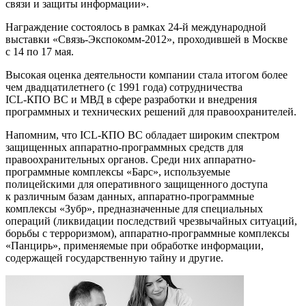
связи и защиты информации».
Награждение состоялось в рамках
24-й
международной
выставки «Связь-Экспокомм-2012», проходившей в Москве
с 14 по 17 мая.
Высокая оценка деятельности компании стала итогом более
чем двадцатилетнего (с 1991 года) сотрудничества
ICL-КПО ВС
и МВД в сфере разработки и внедрения
программных и технических решений для правоохранителей.
Напомним, что
ICL-КПО ВС
обладает широким спектром
защищенных аппаратно-программных средств для
правоохранительных органов. Среди них аппаратно-
программные комплексы «Барс», используемые
полицейскими для оперативного защищенного доступа
к различным базам данных, аппаратно-программные
комплексы «Зубр», предназначенные для специальных
операций (ликвидации последствий чрезвычайных ситуаций,
борьбы с терроризмом), аппаратно-программные комплексы
«Панцирь», применяемые при обработке информации,
содержащей государственную тайну и другие.