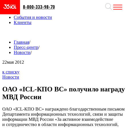
8-800-333-98-70
Направления
Проекты
События и новости
Клиенты
Главная
/
Пресс-центр
/
Новости
/
22
мая 2012
к списку
Новости
ОАО «ICL-КПО ВС» получило награду
МВД России
ОАО «
ICL-КПО ВС
» награждено благодарственным письмом
Департамента информационных технологий, связи и защиты
информации МВД России «За активное взаимодействие
и сотрудничество в области информационных технологий,