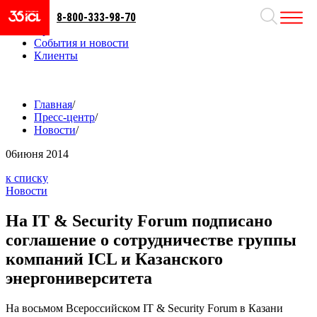
8-800-333-98-70
Направления
Проекты
События и новости
Клиенты
Главная
/
Пресс-центр
/
Новости
/
06
июня 2014
к списку
Новости
На IT & Security Forum подписано
соглашение о сотрудничестве группы
компаний ICL и Казанского
энергониверситета
На восьмом Всероссийском IT & Security Forum в Казани