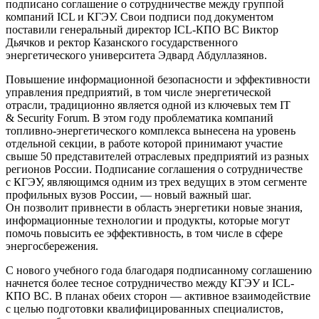
подписано соглашение о сотрудничестве между группой
компаний ICL и КГЭУ. Свои подписи под документом
поставили генеральный директор ICL-КПО ВС Виктор
Дьячков и ректор Казанского государственного
энергетического университета Эдвард Абдуллазянов.
Повышение информационной безопасности и эффективности
управления предприятий, в том числе энергетической
отрасли, традиционно является одной из ключевых тем IT
& Security Forum. В этом году проблематика компаний
топливно-энергетического комплекса вынесена на уровень
отдельной секции, в работе которой принимают участие
свыше 50 представителей отраслевых предприятий из разных
регионов России. Подписание соглашения о сотрудничестве
с КГЭУ, являющимся одним из трех ведущих в этом сегменте
профильных вузов России, — новый важный шаг.
Он позволит привнести в область энергетики новые знания,
информационные технологии и продукты, которые могут
помочь повысить ее эффективность, в том числе в сфере
энергосбережения.
С нового учебного года благодаря подписанному соглашению
начнется более тесное сотрудничество между КГЭУ и ICL-
КПО ВС. В планах обеих сторон — активное взаимодействие
с целью подготовки квалифицированных специалистов,