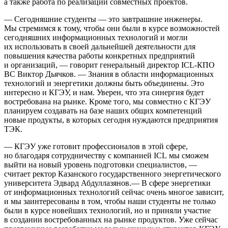
а также работа по реализации совместных проектов.
— Сегодняшние студенты — это завтрашние инженеры.
Мы стремимся к тому, чтобы они были в курсе возможностей
сегодняшних информационных технологий и могли
их использовать в своей дальнейшей деятельности для
повышения качества работы конкретных предприятий
и организаций, — говорит генеральный директор ICL-КПО
ВС Виктор Дьячков. — Знания в области информационных
технологий и энергетики должны быть объединены. Это
интересно и КГЭУ, и нам. Уверен, что эта синергия будет
востребована на рынке. Кроме того, мы совместно с КГЭУ
планируем создавать на базе наших общих компетенций
новые продукты, в которых сегодня нуждаются предприятия
ТЭК.
— КГЭУ уже готовит профессионалов в этой сфере,
но благодаря сотрудничеству с компанией ICL мы сможем
выйти на новый уровень подготовки специалистов, —
считает ректор Казанского государственного энергетического
университета Эдвард Абдуллазянов.— В сфере энергетики
от информационных технологий сейчас очень многое зависит,
и мы заинтересованы в том, чтобы наши студенты не только
были в курсе новейших технологий, но и приняли участие
в создании востребованных на рынке продуктов. Уже сейчас