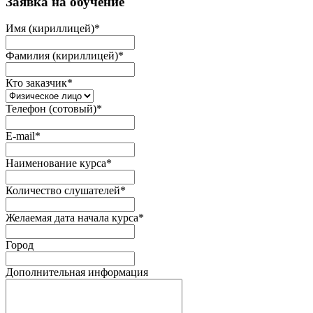
Заявка на обучение
Имя (кириллицей)
*
Фамилия (кириллицей)
*
Кто заказчик
*
Телефон (сотовый)
*
E-mail
*
Наименование курса
*
Количество слушателей
*
Желаемая дата начала курса
*
Город
Дополнительная информация