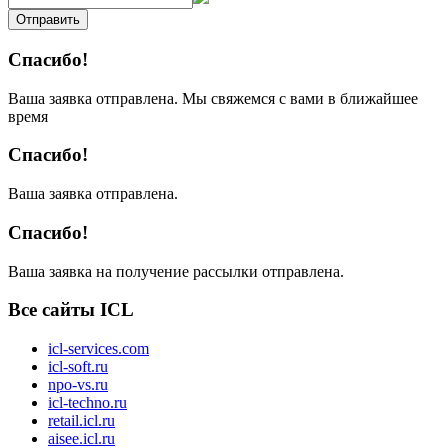
Отправить
Спасибо!
Ваша заявка отправлена. Мы свяжемся с вами в ближайшее
время
Спасибо!
Ваша заявка отправлена.
Спасибо!
Ваша заявка на получение рассылки отправлена.
Все сайты ICL
icl-services.com
icl-soft.ru
npo-vs.ru
icl-techno.ru
retail.icl.ru
aisee.icl.ru