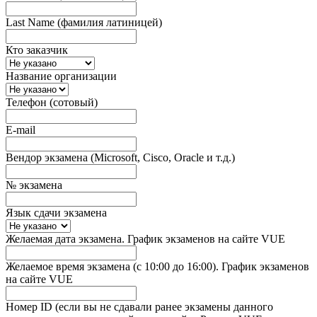
Last Name (фамилия латиницей)
Кто заказчик
Название организации
Телефон (сотовый)
E-mail
Вендор экзамена (Microsoft, Cisco, Oracle и т.д.)
№ экзамена
Язык сдачи экзамена
Желаемая дата экзамена. График экзаменов на сайте VUE
Желаемое время экзамена (с 10:00 до 16:00). График экзаменов
на сайте VUE
Номер ID (если вы не сдавали ранее экзамены данного