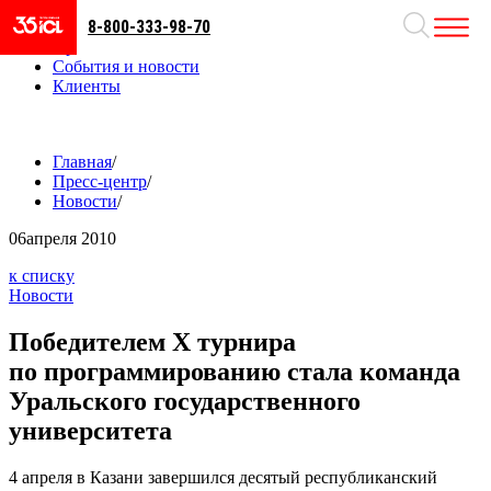
8-800-333-98-70
Направления
Проекты
События и новости
Клиенты
Главная
/
Пресс-центр
/
Новости
/
06
апреля 2010
к списку
Новости
Победителем Х турнира
по программированию стала команда
Уральского государственного
университета
4 апреля в Казани завершился десятый республиканский