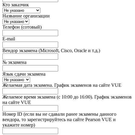
Кто заказчик
Название организации
Телефон (сотовый)
E-mail
Вендор экзамена (Microsoft, Cisco, Oracle и т.д.)
№ экзамена
Язык сдачи экзамена
Желаемая дата экзамена. График экзаменов на сайте VUE
Желаемое время экзамена (с 10:00 до 16:00). График экзаменов
на сайте VUE
Номер ID (если вы не сдавали ранее экзамены данного
вендора, то зарегистрируйтесь на сайте Pearson VUE и
укажите номер)