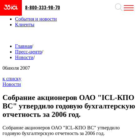
8-800-333-98-70
Направления
Проекты
События и новости
Клиенты
Главная
/
Пресс-центр
/
Новости
/
06
июля 2007
к списку
Новости
Собрание акционеров ОАО "ICL-КПО
ВС" утвердило годовую бухгалтерскую
отчетность за 2006 год.
Собрание акционеров ОАО "ICL-КПО ВС" утвердило
годовую бухгалтерскую отчетность за 2006 год.