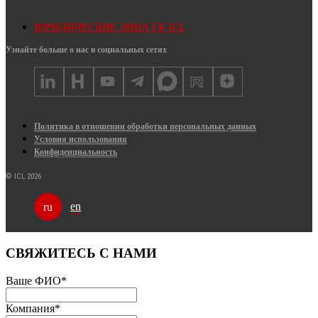
ЮРИДИЧЕСКИЕ ЛИЦА ГК ICL
Узнайте больше о нас в социальных сетях
Политика в отношении обработки персональных данных
Условия использования
Конфиденциальность
© ICL 2026
en
ru
СВЯЖИТЕСЬ С НАМИ
Ваше ФИО
*
Компания
*