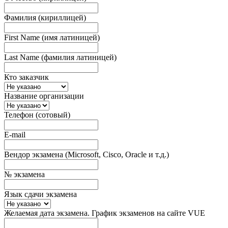
Фамилия (кириллицей)
First Name (имя латиницей)
Last Name (фамилия латиницей)
Кто заказчик
Название организации
Телефон (сотовый)
E-mail
Вендор экзамена (Microsoft, Cisco, Oracle и т.д.)
№ экзамена
Язык сдачи экзамена
Желаемая дата экзамена. График экзаменов на сайте VUE