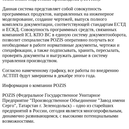
Данная система представляет собой совокупность
программных продуктов, направленных на инженерное
моделирование, создание чертежей, выпуск полного
комплекта документации, соответствующей стандартам ЕСТД
и ЕСКД. Совокупность программных средств, связанных
компанией ICL КПО ВС в единую систему документооборота,
позволит специалистам POZIS оперативно получать все
необходимые в работе нормативные документы, чертежи и
спецификации, а также подписывать, хранить, пересылать,
проверять документы и выгружать данные в систему
управления производством.
Согласно намеченному графику, все работы по внедрению
АСТПП будут завершены в декабре этого года.
Информация о компании POZIS
POZIS (Федеральное Государственное Унитарное
Предприятие "Производственное Объединение "Завод имени
Серго", Татарстан г. Зеленодольск) – одно из старейших
предприятий в России, сегодня является многопрофильным,
динамично развивающимся, с высокими потенциальными
возможностями.