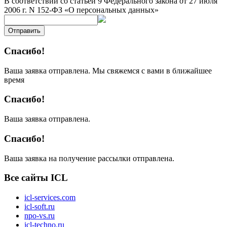
В соответствии со статьей 9 Федерального закона от 27 июля
2006 г. N 152-ФЗ «О персональных данных»
Отправить
Спасибо!
Ваша заявка отправлена. Мы свяжемся с вами в ближайшее
время
Спасибо!
Ваша заявка отправлена.
Спасибо!
Ваша заявка на получение рассылки отправлена.
Все сайты ICL
icl-services.com
icl-soft.ru
npo-vs.ru
icl-techno.ru