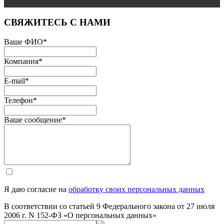
СВЯЖИТЕСЬ С НАМИ
Ваше ФИО
*
Компания
*
E-mail
*
Телефон
*
Ваше сообщение
*
Я даю согласие на
обработку своих персональных данных
В соответствии со статьей 9 Федерального закона от 27 июля
2006 г. N 152-ФЗ «О персональных данных»