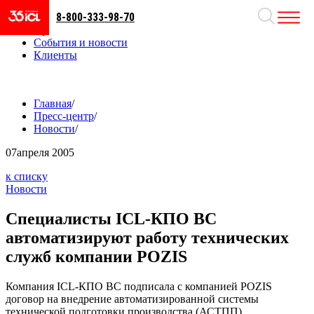
8-800-333-98-70
Направления
Проекты
События и новости
Клиенты
Главная
/
Пресс-центр
/
Новости
/
07
апреля 2005
к списку
Новости
Специалисты ICL-КПО ВС
автоматизируют работу технических
служб компании POZIS
Компания ICL-КПО ВС подписала с компанией POZIS
договор на внедрение автоматизированной системы
технической подготовки производства (АСТПП).