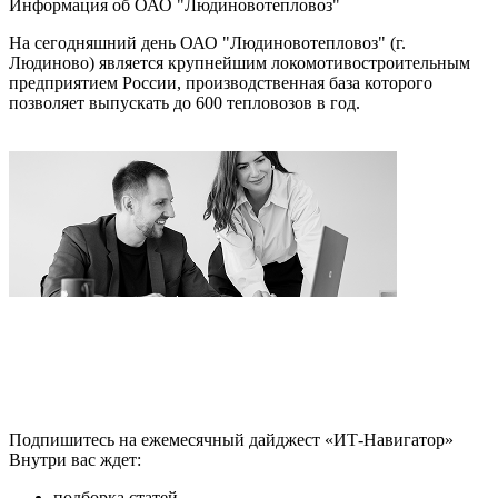
Информация об ОАО "Людиновотепловоз"
На сегодняшний день ОАО "Людиновотепловоз" (г.
Людиново) является крупнейшим локомотивостроительным
предприятием России, производственная база которого
позволяет выпускать до 600 тепловозов в год.
Подпишитесь на ежемесячный дайджест «ИТ-Навигатор»
Внутри вас ждет:
подборка статей