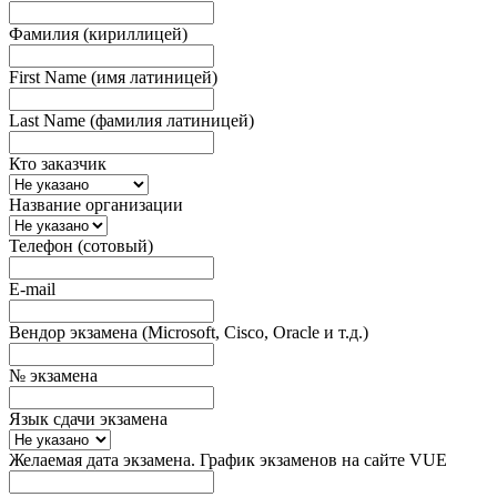
Фамилия (кириллицей)
First Name (имя латиницей)
Last Name (фамилия латиницей)
Кто заказчик
Название организации
Телефон (сотовый)
E-mail
Вендор экзамена (Microsoft, Cisco, Oracle и т.д.)
№ экзамена
Язык сдачи экзамена
Желаемая дата экзамена. График экзаменов на сайте VUE