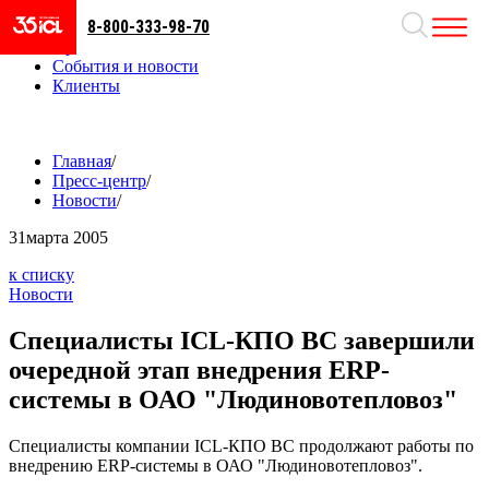
8-800-333-98-70
Направления
Проекты
События и новости
Клиенты
Главная
/
Пресс-центр
/
Новости
/
31
марта 2005
к списку
Новости
Специалисты ICL-КПО ВС завершили
очередной этап внедрения ERP-
системы в ОАО "Людиновотепловоз"
Специалисты компании ICL-КПО ВС продолжают работы по
внедрению ERP-системы в ОАО "Людиновотепловоз".