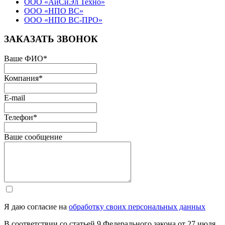
ООО «АйСиЭл Техно»
ООО «НПО ВС»
ООО «НПО ВС-ПРО»
ЗАКАЗАТЬ ЗВОНОК
Ваше ФИО
*
Компания
*
E-mail
Телефон
*
Ваше сообщение
Я даю согласие на
обработку своих персональных данных
В соответствии со статьей 9 Федерального закона от 27 июля