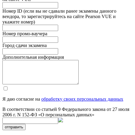
Номер ID (если вы не сдавали ранее экзамены данного
вендора, то зарегистрируйтесь на сайте Pearson VUE и
укажите номер)
Номер промо-ваучера
Город сдачи экзамена
Дополнительная информация
Я даю согласие на
обработку своих персональных данных
В соответствии со статьей 9 Федерального закона от 27 июля
2006 г. N 152-ФЗ «О персональных данных»
отправить