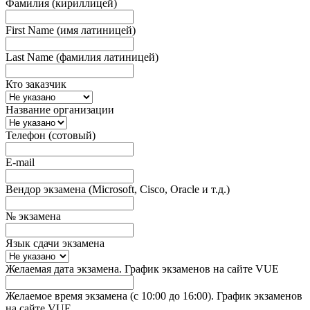
Фамилия (кириллицей)
First Name (имя латиницей)
Last Name (фамилия латиницей)
Кто заказчик
Название организации
Телефон (сотовый)
E-mail
Вендор экзамена (Microsoft, Cisco, Oracle и т.д.)
№ экзамена
Язык сдачи экзамена
Желаемая дата экзамена. График экзаменов на сайте VUE
Желаемое время экзамена (с 10:00 до 16:00). График экзаменов
на сайте VUE