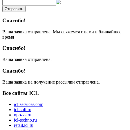
Отправить
Спасибо!
Ваша заявка отправлена. Мы свяжемся с вами в ближайшее
время
Спасибо!
Ваша заявка отправлена.
Спасибо!
Ваша заявка на получение рассылки отправлена.
Все сайты ICL
icl-services.com
icl-soft.ru
npo-vs.ru
icl-techno.ru
retail.icl.ru