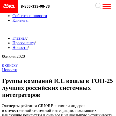
8-800-333-98-70
Направления
Проекты
События и новости
Клиенты
Главная
/
Пресс-центр
/
Новости
/
06
июля 2020
к списку
Новости
Группа компаний ICL вошла в ТОП-25
лучших российских системных
интеграторов
Эксперты рейтинга CRN/RE выявили лидеров
в отечественной системной интеграции, показавших
наилучшие результаты в бизнесе и наибольшую устойчивость