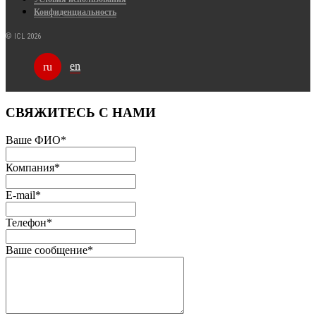
Конфиденциальность
© ICL 2026
en
ru
СВЯЖИТЕСЬ С НАМИ
Ваше ФИО
*
Компания
*
E-mail
*
Телефон
*
Ваше сообщение
*