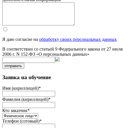
Я даю согласие на
обработку своих персональных данных
В соответствии со статьей 9 Федерального закона от 27 июля
2006 г. N 152-ФЗ «О персональных данных»
отправить
Заявка на обучение
Имя (кириллицей)
*
Фамилия (кириллицей)
*
Кто заказчик
*
Телефон (сотовый)
*