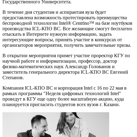
Государственного Университета.
В течение дня студентам и аспирантам вуза будет
предоставлена возможность протестировать преимущества
беспроводной технологии Intel® Centrino™ на базе ноутбуков
производства ICL-КПО ВС. Все желающие смогут бесплатно
отыскать в Интернете нужную информацию, задать
интересующие вопросы, принять участие в конкурсах от
организаторов мероприятия, получить замечательные призы.
В открытии мероприятия примет участие проректор КГУ по
научной работе и информатизации, профессор, доктор
физико-математических наук Александр Голованов и
заместитель генерального директора ICL-КПО ВС Евгений
Степанов.
Компания ICL-КПО ВС и корпорация Intel с 16 по 22 мая в
рамках программы "Неделя цифровых технологий Intel"
проведут в КГУ еще одну более масштабную акцию, куда
планируется пригласить студентов всех вузов г. Казани.