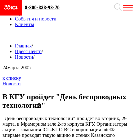
8-800-333-98-70
Направления
Проекты
События и новости
Клиенты
Главная
/
Пресс-центр
/
Новости
/
24
марта 2005
к списку
Новости
В КГУ пройдет "День беспроводных
технологий"
"День беспроводных технологий" пройдет во вторник, 29
марта, в Мраморном зале 2-го корпуса КГУ. Организаторы
акции – компания ICL-КПО ВС и корпорация Intel® –
впервые проводят такую акцию в стенах Казанского