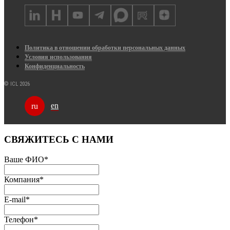
Политика в отношении обработки персональных данных
Условия использования
Конфиденциальность
© ICL 2026
en
ru
СВЯЖИТЕСЬ С НАМИ
Ваше ФИО
*
Компания
*
E-mail
*
Телефон
*