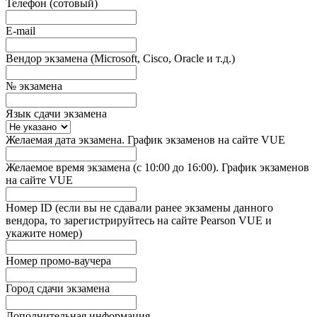
Телефон (сотовый)
E-mail
Вендор экзамена (Microsoft, Cisco, Oracle и т.д.)
№ экзамена
Язык сдачи экзамена
Желаемая дата экзамена. График экзаменов на сайте VUE
Желаемое время экзамена (с 10:00 до 16:00). График экзаменов
на сайте VUE
Номер ID (если вы не сдавали ранее экзамены данного
вендора, то зарегистрируйтесь на сайте Pearson VUE и
укажите номер)
Номер промо-ваучера
Город сдачи экзамена
Дополнительная информация